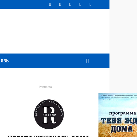
ВЯЗЬ
- Реклама -