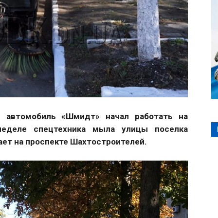
й автомобиль «Шмидт» начал работать на
неделе спецтехника мыла улицы поселка
тает на проспекте Шахтостроителей.