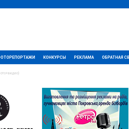
ФОТОРЕПОРТАЖИ
КОНКУРСЫ
РЕКЛАМА
ОБРАТНАЯ С
фото+видео)
сосят дороги