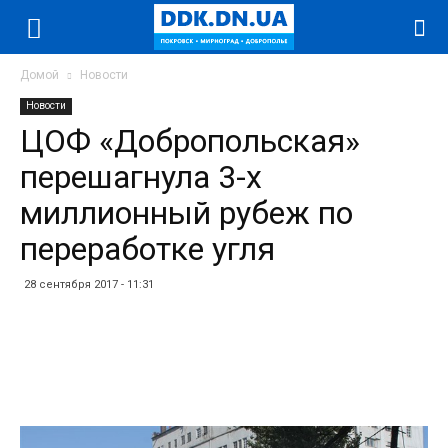
Домой
Новости
Новости
ЦОФ «Добропольская»
перешагнула 3-х
миллионный рубеж по
переработке угля
28 сентября 2017 - 11:31
Facebook
Twitter
Telegram
WhatsApp
Vibe