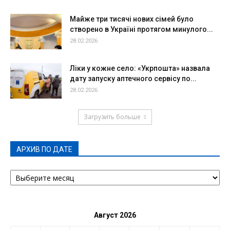
Майже три тисячі нових сімей було
створено в Україні протягом минулого...
28.02.2026
Ліки у кожне село: «Укрпошта» назвала
дату запуску аптечного сервісу по...
28.02.2026
Загрузить больше
АРХИВ ПО ДАТЕ
АРХИВ
ПО
ДАТЕ
Август 2026