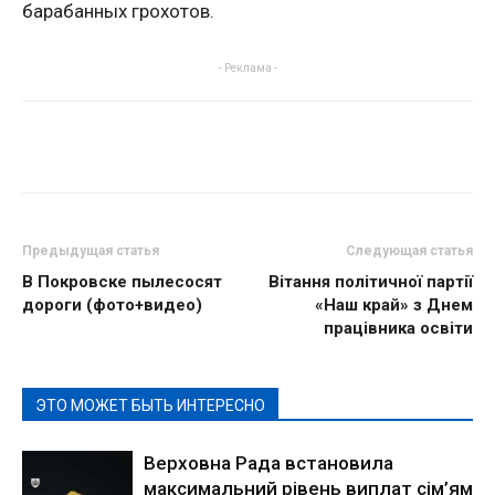
барабанных грохотов.
- Реклама -
Предыдущая статья
Следующая статья
В Покровске пылесосят
Вітання політичної партії
дороги (фото+видео)
«Наш край» з Днем
працівника освіти
ЭТО МОЖЕТ БЫТЬ ИНТЕРЕСНО
Верховна Рада встановила
максимальний рівень виплат сім’ям