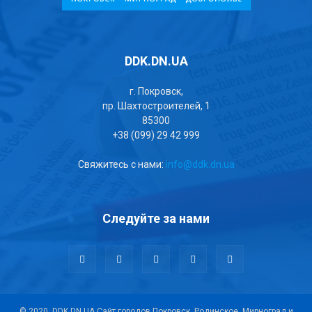
DDK.DN.UA
г. Покровск,
пр. Шахтостроителей, 1
85300
+38 (099) 29 42 999
Свяжитесь с нами:
info@ddk.dn.ua
Следуйте за нами
© 2020, DDK.DN.UA Сайт городов Покровск, Родинское, Мирноград и