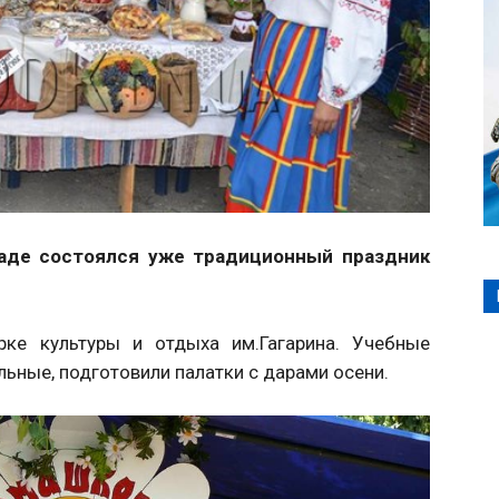
аде состоялся уже традиционный праздник
рке культуры и отдыха им.Гагарина. Учебные
льные, подготовили палатки с дарами осени.