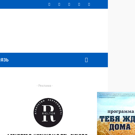
ВЯЗЬ
- Реклама -