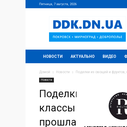
Пятница, 7 августа, 2026
DDK.DN.UA
НОВОСТИ
АКТУАЛЬНО
ВИДЕО
Домой
Новости
Поделки из овощей и фруктов, 
Новости
Поделки из овоще
классы и концерт
прошла веселая я