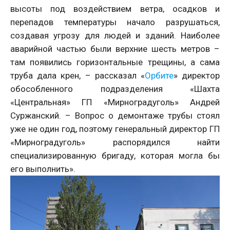
высоты под воздействием ветра, осадков и
перепадов температуры начало разрушаться,
создавая угрозу для людей и зданий. Наиболее
аварийной частью были верхние шесть метров –
там появились горизонтальные трещины, а сама
труба дала крен, – рассказал «
Орбите
» директор
обособленного подразделения «Шахта
«Центральная» ГП «Мирноградуголь» Андрей
Суржанский. – Вопрос о демонтаже трубы стоял
уже не один год, поэтому генеральный директор ГП
«Мирноградуголь» распорядился найти
специализированную бригаду, которая могла бы
его выполнить».