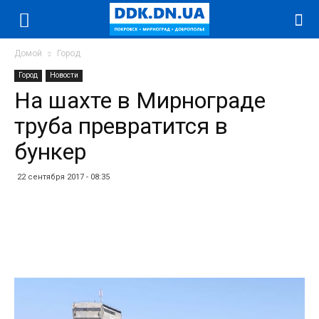
Домой
Город
Город
Новости
На шахте в Мирнограде
труба превратится в
бункер
22 сентября 2017 - 08:35
Facebook
Twitter
Telegram
WhatsApp
Vibe