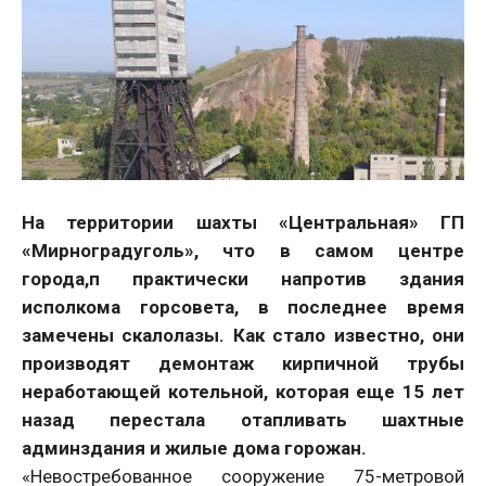
На территории шахты «Центральная» ГП
«Мирноградуголь», что в самом центре
города,п практически напротив здания
исполкома горсовета, в последнее время
замечены скалолазы. Как стало известно, они
производят демонтаж кирпичной трубы
неработающей котельной, которая еще 15 лет
назад перестала отапливать шахтные
админздания и жилые дома горожан.
«Невостребованное сооружение 75-метровой