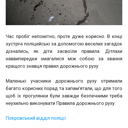
Час пробіг непомітно, проте дуже корисно. В кінці
зустрічі поліцейські за допомогою веселих загадок
дізнались, як діти засвоїли правила. Дітлахи
наввипередки змагалися між собою за звання
кращого знавця правил дорожнього руху.
Маленькі учасники дорожнього руху отримали
багато корисних порад та запам’ятали, що для того
щоб їх прогулянки були завжди безпечними треба
неухильно виконувати Правила дорожнього руху.
Покровський відділ поліції