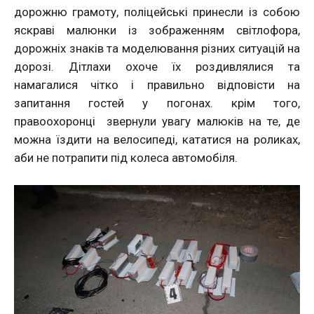
дорожню грамоту, поліцейські принесли із собою
яскраві малюнки із зображенням світлофора,
дорожніх знаків та моделювання різних ситуацій на
дорозі. Дітлахи охоче їх роздивлялися та
намагалися чітко і правильно відповісти на
запитання гостей у погонах. крім того,
правоохоронці звернули увагу малюків на те, де
можна їздити на велосипеді, кататися на роликах,
аби не потрапити під колеса автомобіля.