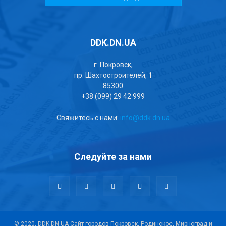
DDK.DN.UA
г. Покровск,
пр. Шахтостроителей, 1
85300
+38 (099) 29 42 999
Свяжитесь с нами:
info@ddk.dn.ua
Следуйте за нами
© 2020, DDK.DN.UA Сайт городов Покровск, Родинское, Мирноград и