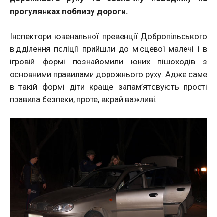
прогулянках поблизу дороги.
Інспектори ювенальної превенції Добропільського
відділення поліції прийшли до місцевої малечі і в
ігровій формі познайомили юних пішоходів з
основними правилами дорожнього руху. Адже саме
в такій формі діти краще запам’ятовують прості
правила безпеки, проте, вкрай важливі.