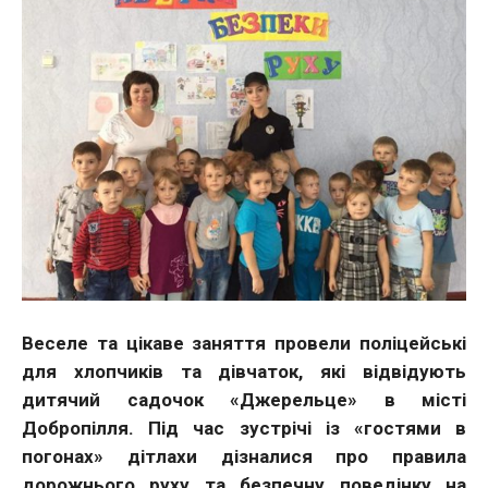
Веселе та цікаве заняття провели поліцейські
для хлопчиків та дівчаток, які відвідують
дитячий садочок «Джерельце» в місті
Добропілля. Під час зустрічі із «гостями в
погонах» дітлахи дізналися про правила
дорожнього руху та безпечну поведінку на