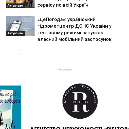
сервісу по всій Україні
Актуально
«цеПогода»: український
гідрометцентр ДСНС України у
тестовому режимі запускає
Актуально
власний мобільний застосунок
- Реклама -