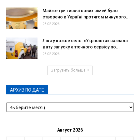
Майже три тисячі нових сімей було
створено в Україні протягом минулого...
28.02.2026
Ліки у кожне село: «Укрпошта» назвала
дату запуску аптечного сервісу по...
28.02.2026
Загрузить больше
АРХИВ ПО ДАТЕ
АРХИВ
ПО
ДАТЕ
Август 2026