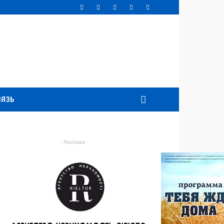
ВЯЗЬ
- Реклама -