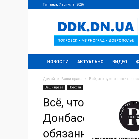
Пятница, 7 августа, 2026
DDK.DN.UA
НОВОСТИ
АКТУАЛЬНО
ВИДЕО
Домой
Ваши права
Всё, что нужно знать пере
Ваши права
Новости
Всё, что нужно зн
Донбасса о своих
обязанностях