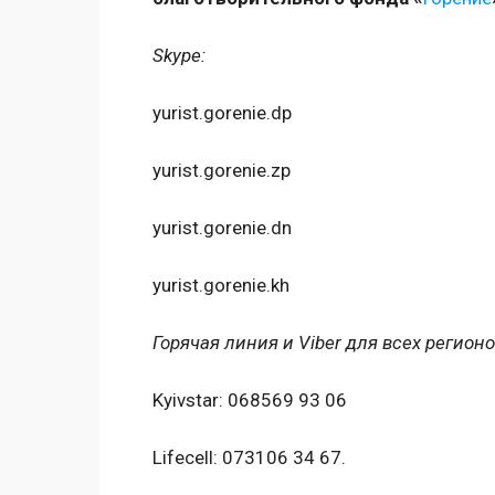
Skype:
yurist.gorenie.dp
yurist.gorenie.zp
yurist.gorenie.dn
yurist.gorenie.kh
Горячая линия и Viber для всех регионов
Kyivstar: 068569 93 06
Lifecell: 073106 34 67.