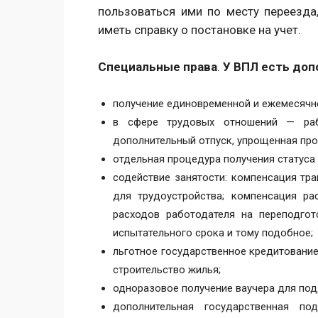
пользоваться ими по месту переезда,
иметь справку о постановке на учет.
Специальные права
.
У ВПЛ есть доп
получение единовременной и ежемесяч
в сфере трудовых отношений — рабо
дополнительный отпуск, упрощенная про
отдельная процедура получения статуса
содействие занятости: компенсация тр
для трудоустройства; компенсация ра
расходов работодателя на переподго
испытательного срока и тому подобное;
льготное государственное кредитование
строительство жилья;
одноразовое получение ваучера для под
дополнительная государственная по