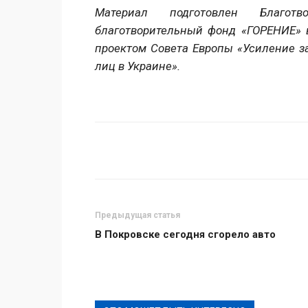
Материал подготовлен Благотво
благотворительный фонд «ГОРЕНИЕ» в
проектом Совета Европы «Усиление 
лиц в Украине».
Поделиться
Предыдущая статья
В Покровске сегодня сгорело авто