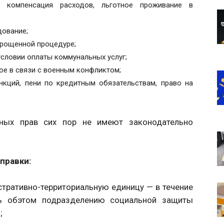
и компенсация расходов, льготное проживание в
дование;
прощенной процедуре;
условии оплаты коммунальных услуг;
е в связи с военным конфликтом;
нкций, пени по кредитным обязательствам, право на
ных прав сих пор не имеют законодательно
правки:
стративно-территориальную единицу — в течение
ь обэтом подразделению социальной защиты
;