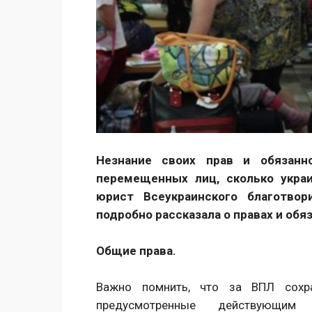
Незнание своих прав и обязанн
перемещенных лиц, сколько укра
юрист Всеукраинского благотвор
подробно рассказала о правах и об
Общие права.
Важно помнить, что за ВПЛ сохра
предусмотренные действующим 