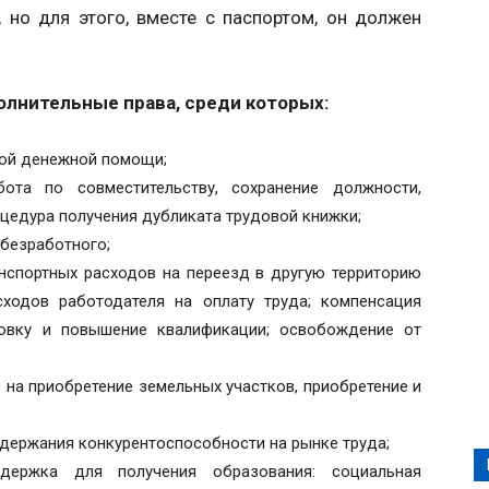
 но для этого, вместе с паспортом, он должен
олнительные права, среди которых:
ной денежной помощи;
та по совместительству, сохранение должности,
цедура получения дубликата трудовой книжки;
 безработного;
анспортных расходов на переезд в другую территорию
сходов работодателя на оплату труда; компенсация
товку и повышение квалификации; освобождение от
 на приобретение земельных участков, приобретение и
держания конкурентоспособности на рынке труда;
ддержка для получения образования: социальная