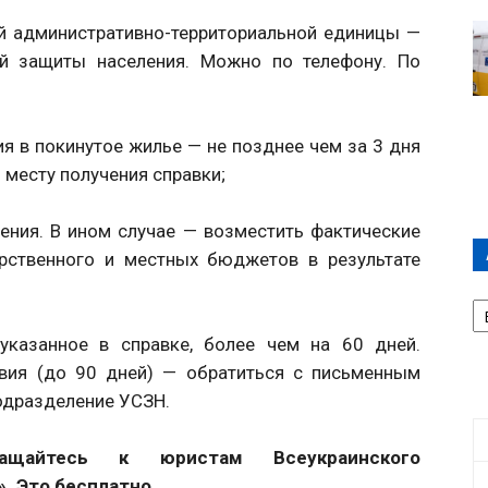
ой административно-территориальной единицы —
й защиты населения. Можно по телефону. По
я в покинутое жилье — не позднее чем за 3 дня
 месту получения справки;
ения. В ином случае — возместить фактические
арственного и местных бюджетов в результате
А
П
Д
указанное в справке, более чем на 60 дней.
твия (до 90 дней) — обратиться с письменным
одразделение УСЗН.
ащайтесь к юристам Всеукраинского
». Это бесплатно.