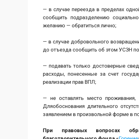
— в случае переезда в пределах одн
сообщить подразделению социально
желанию — обратиться лично;
— в случае добровольного возвращени
до отъезда сообщить об этом УСЗН по
— подавать только достоверные свед
расходы, понесенные за счет госуд
реализации прав ВПЛ;
— не оставлять место проживания, 
Дляобоснования длительного отсутс
заявлением в произвольной форме в п
При правовых вопросах обр
благотворительного фонда «
Горение