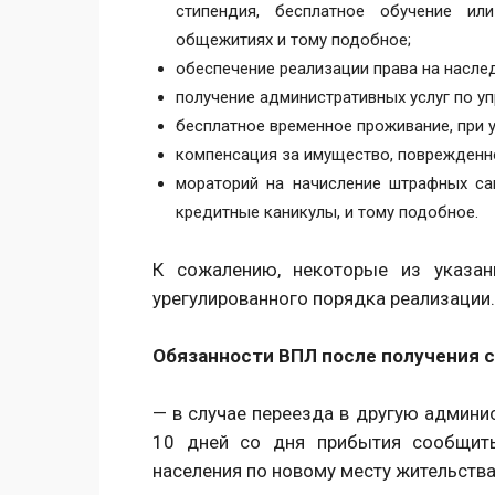
стипендия, бесплатное обучение ил
общежитиях и тому подобное;
обеспечение реализации права на насле
получение административных услуг по у
бесплатное временное проживание, при 
компенсация за имущество, поврежденно
мораторий на начисление штрафных са
кредитные каникулы, и тому подобное.
К сожалению, некоторые из указан
урегулированного порядка реализации.
Обязанности ВПЛ после получения с
— в случае переезда в другую админи
10 дней со дня прибытия сообщит
населения по новому месту жительства