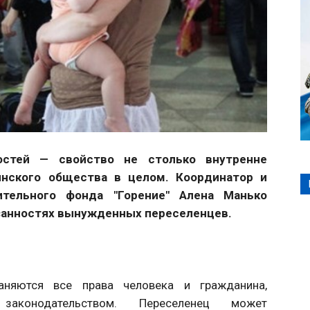
остей — свойство не столько внутренне
инского общества в целом. Координатор и
ительного фонда "Горение" Алена Манько
язанностях вынужденных переселенцев.
няются все права человека и гражданина,
законодательством. Переселенец может