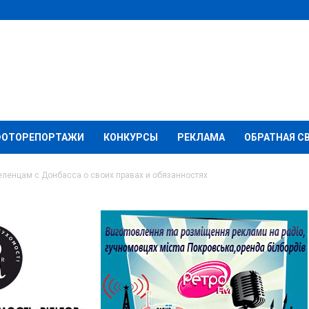
ФОТОРЕПОРТАЖИ
КОНКУРСЫ
РЕКЛАМА
ОБРАТНАЯ С
селенцам с Донбасса о своих правах и обязанностях
ать переселенцам с
 правах и