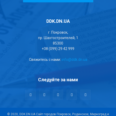
DDK.DN.UA
г. Покровск,
пр. Шахтостроителей, 1
85300
+38 (099) 29 42 999
Свяжитесь с нами:
info@ddk.dn.ua
Следуйте за нами
© 2020, DDK.DN.UA Сайт городов Покровск, Родинское, Мирноград и