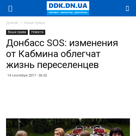
Домой
Ваши права
Ваши права
Новости
Донбасс SOS: изменения
от Кабмина облегчат
жизнь переселенцев
14 сентября 2017 - 06:32
Facebook
Twitter
Telegram
WhatsApp
Vibe