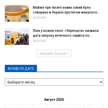
Майже три тисячі нових сімей було
створено в Україні протягом минулого...
28.02.2026
Ліки у кожне село: «Укрпошта» назвала
дату запуску аптечного сервісу по...
28.02.2026
Загрузить больше
АРХИВ ПО ДАТЕ
АРХИВ
ПО
ДАТЕ
Август 2026