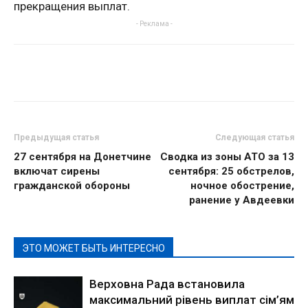
прекращения выплат.
- Реклама -
Предыдущая статья
Следующая статья
27 сентября на Донетчине
Сводка из зоны АТО за 13
включат сирены
сентября: 25 обстрелов,
гражданской обороны
ночное обострение,
ранение у Авдеевки
ЭТО МОЖЕТ БЫТЬ ИНТЕРЕСНО
Верховна Рада встановила
максимальний рівень виплат сім’ям