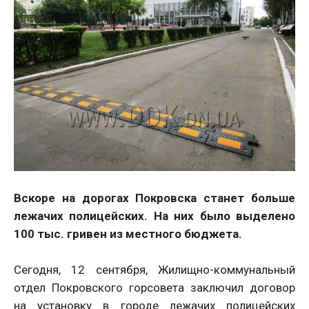
Вскоре на дорогах Покровска станет больше
лежачих полицейских. На них было выделено
100 тыс. гривен из местного бюджета.
Сегодня, 12 сентября, Жилищно-коммунальный
отдел Покровского горсовета заключил договор
на установку в городе лежачих полицейских