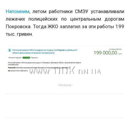
Напомним
, летом работники СМЭУ устанавливали
лежачих полицейских по центральным дорогам
Покровска. Тогда ЖКО заплатил за эти работы 199
тыс. гривен.
- Реклама -