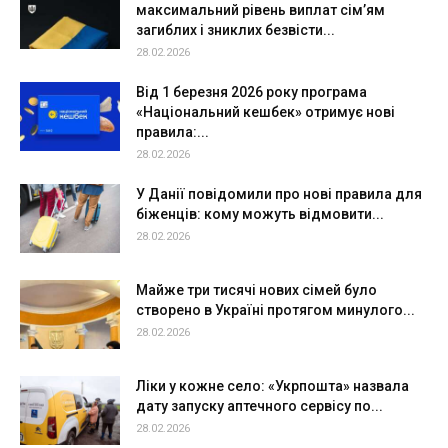
максимальний рівень виплат сім’ям
загиблих і зниклих безвісти...
28.02.2026
Від 1 березня 2026 року програма
«Національний кешбек» отримує нові
правила:...
28.02.2026
У Данії повідомили про нові правила для
біженців: кому можуть відмовити...
28.02.2026
Майже три тисячі нових сімей було
створено в Україні протягом минулого...
28.02.2026
Ліки у кожне село: «Укрпошта» назвала
дату запуску аптечного сервісу по...
28.02.2026