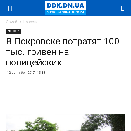
Домой
Новости
Новости
В Покровске потратят 100
тыс. гривен на
полицейских
12 сентября 2017 - 13:13
Facebook
Twitter
Telegram
WhatsApp
Vibe