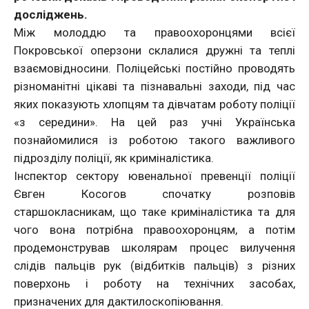
досліджень.
Між молоддю та правоохоронцями всієї
Покровської оперзони склалися дружні та теплі
взаємовідносини. Поліцейські постійно проводять
різноманітні цікаві та пізнавальні заходи, під час
яких показують хлопцям та дівчатам роботу поліції
«з середини». На цей раз учні Українська
познайомилися із роботою такого важливого
підрозділу поліції, як криміналістика.
Інспектор сектору ювенальної превенції поліції
Євген Косогов спочатку розповів
старшокласникам, що таке криміналістика та для
чого вона потрібна правоохоронцям, а потім
продемонстрував школярам процес вилучення
слідів пальців рук (відбитків пальців) з різних
поверхонь і роботу на технічних засобах,
призначених для дактилоскопіювання.