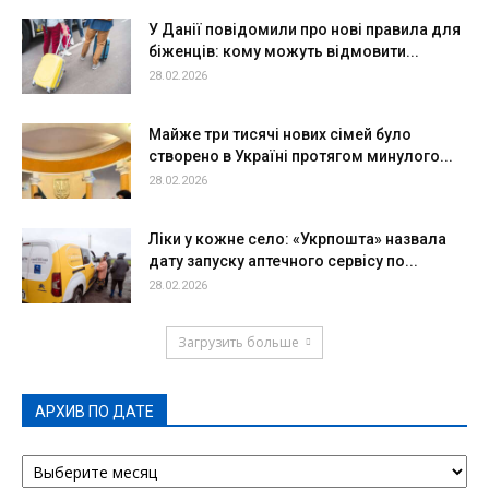
У Данії повідомили про нові правила для
біженців: кому можуть відмовити...
28.02.2026
Майже три тисячі нових сімей було
створено в Україні протягом минулого...
28.02.2026
Ліки у кожне село: «Укрпошта» назвала
дату запуску аптечного сервісу по...
28.02.2026
Загрузить больше
АРХИВ ПО ДАТЕ
АРХИВ
ПО