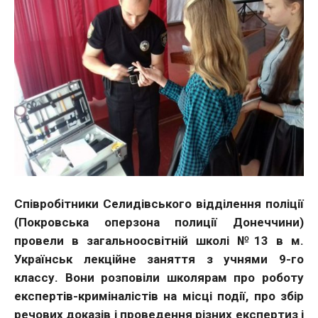
Співробітники Селидівського відділення поліції
(Покровська оперзона полиції Донеччини)
провели в загальноосвітній школі №13 в м.
Українськ лекційне заняття з учнями 9-го
классу. Вони розповіли школярам про роботу
експертів-криміналістів на місці події, про збір
речових доказів і проведення різних експертиз і