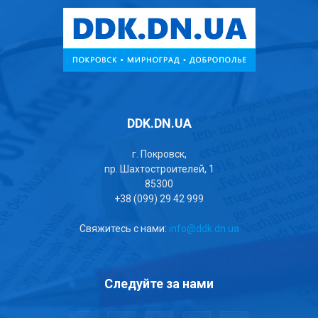
DDK.DN.UA
г. Покровск,
пр. Шахтостроителей, 1
85300
+38 (099) 29 42 999
Свяжитесь с нами:
info@ddk.dn.ua
Следуйте за нами