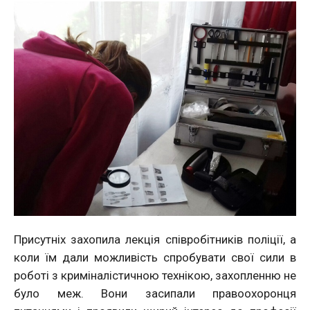
Присутніх захопила лекція співробітників поліції, а
коли їм дали можливість спробувати свої сили в
роботі з криміналістичною технікою, захопленню не
було меж. Вони засипали правоохоронця