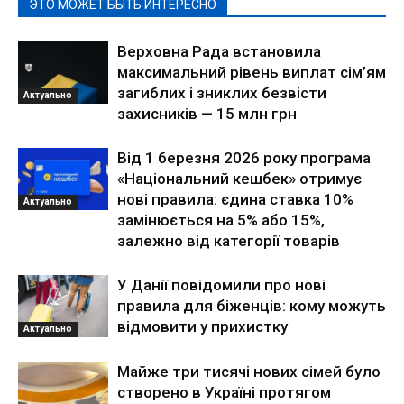
ЭТО МОЖЕТ БЫТЬ ИНТЕРЕСНО
Верховна Рада встановила
максимальний рівень виплат сім’ям
загиблих і зниклих безвісти
Актуально
захисників — 15 млн грн
Від 1 березня 2026 року програма
«Національний кешбек» отримує
нові правила: єдина ставка 10%
Актуально
замінюється на 5% або 15%,
залежно від категорії товарів
У Данії повідомили про нові
правила для біженців: кому можуть
відмовити у прихистку
Актуально
Майже три тисячі нових сімей було
створено в Україні протягом