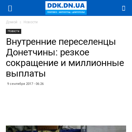
Домой
Новости
Новости
Внутренние переселенцы
Донетчины: резкое
сокращение и миллионные
выплаты
9 сентября 2017 - 06:26
Facebook
Twitter
Telegram
WhatsApp
Vibe