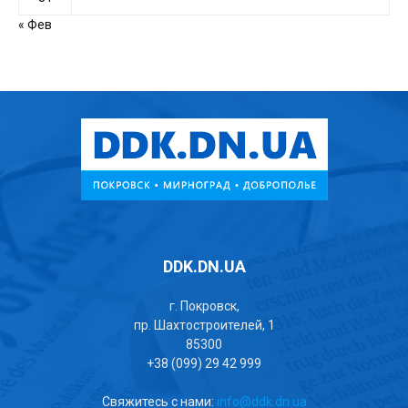
« Фев
DDK.DN.UA
г. Покровск,
пр. Шахтостроителей, 1
85300
+38 (099) 29 42 999
Свяжитесь с нами:
info@ddk.dn.ua