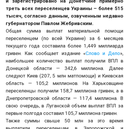
и зарегистрировано на Донетчине примерно
треть всех переселенцев Украины – более 515
тысяч, согласно данным, озвученным недавно
губернатором Павлом Жебривским.
Общая сумма выплат материальной помощи
переселенцем (по всей Украине) за 6 месяцев
текущего года составила более 1,449 миллиарда
гривен. Как сообщает издание «
Слово и Дело
»,
наибольшее количество выплат получили ВПЛ в
Донецкой области — 342,6 миллиона. Далее
следуют Киев (207, 5 млн матпомощи) и Киевская
область — 105,2 миллионов. На Харьковщине
переселенцы получили 158,7 миллиона гривен, а в
Днепропетровской области — 117,4 миллиона. В
свою очередь, в Луганской объем выплат ВПЛ за
первые полгода составил 105,7 миллиона гривен.
Также суммы свыше 50 млн за это время
выплатили переселенцам в Запорожской и