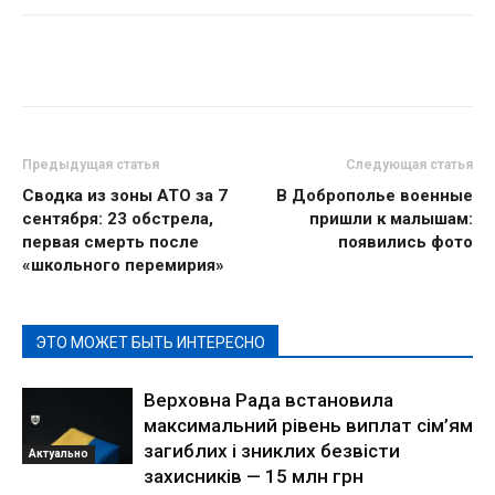
Предыдущая статья
Следующая статья
Сводка из зоны АТО за 7
В Доброполье военные
сентября: 23 обстрела,
пришли к малышам:
первая смерть после
появились фото
«школьного перемирия»
ЭТО МОЖЕТ БЫТЬ ИНТЕРЕСНО
Верховна Рада встановила
максимальний рівень виплат сім’ям
загиблих і зниклих безвісти
Актуально
захисників — 15 млн грн