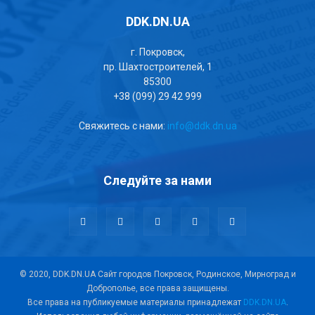
DDK.DN.UA
г. Покровск,
пр. Шахтостроителей, 1
85300
+38 (099) 29 42 999
Свяжитесь с нами:
info@ddk.dn.ua
Следуйте за нами
© 2020, DDK.DN.UA Сайт городов Покровск, Родинское, Мирноград и
Доброполье, все права защищены.
Все права на публикуемые материалы принадлежат
DDK.DN.UA
.