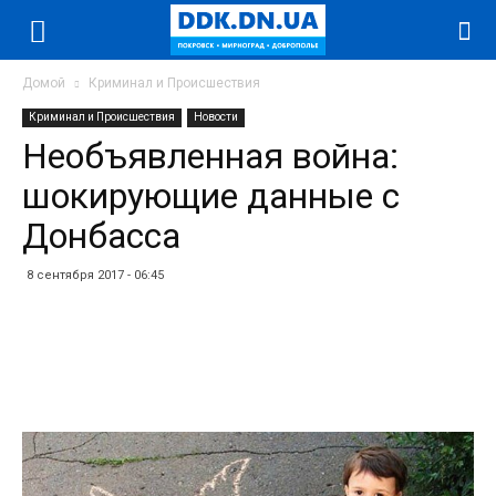
Домой
Криминал и Происшествия
Криминал и Происшествия
Новости
Необъявленная война:
шокирующие данные с
Донбасса
8 сентября 2017 - 06:45
Facebook
Twitter
Telegram
WhatsApp
Vibe