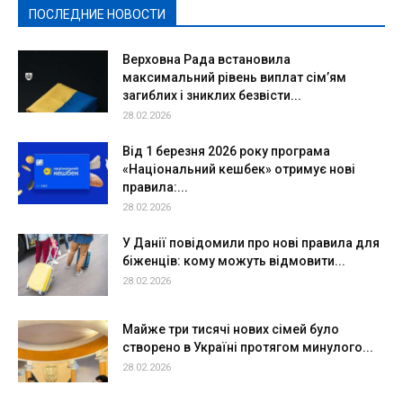
ПОСЛЕДНИЕ НОВОСТИ
Подробнее
Верховна Рада встановила
максимальний рівень виплат сім’ям
загиблих і зниклих безвісти...
28.02.2026
Від 1 березня 2026 року програма
«Національний кешбек» отримує нові
правила:...
28.02.2026
У Данії повідомили про нові правила для
біженців: кому можуть відмовити...
28.02.2026
Майже три тисячі нових сімей було
створено в Україні протягом минулого...
28.02.2026