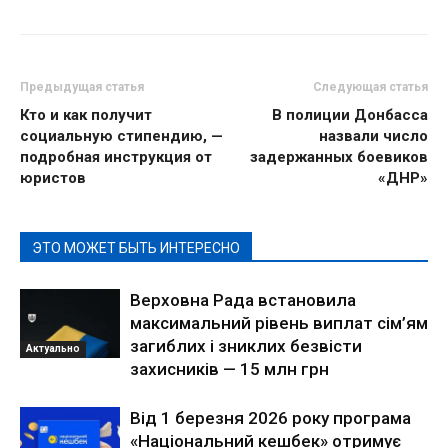
Предыдущая статья
Следующая статья
Кто и как получит
В полиции Донбасса
социальную стипендию, —
назвали число
подробная инструкция от
задержанных боевиков
юристов
«ДНР»
ЭТО МОЖЕТ БЫТЬ ИНТЕРЕСНО
Верховна Рада встановила
максимальний рівень виплат сім’ям
загиблих і зниклих безвісти
Актуально
захисників — 15 млн грн
Від 1 березня 2026 року програма
«Національний кешбек» отримує