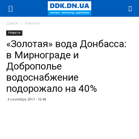
Домой
Новости
Новости
«Золотая» вода Донбасса:
в Мирнограде и
Доброполье
водоснабжение
подорожало на 40%
4 сентября 2017 - 16:48
Facebook
Twitter
Telegram
WhatsApp
Vibe