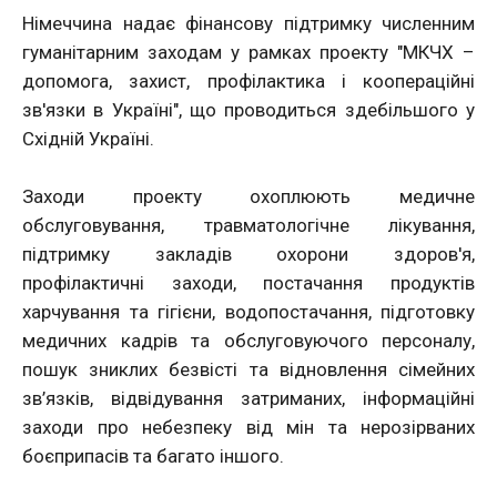
Німеччина надає фінансову підтримку численним
гуманітарним заходам у рамках проекту "МКЧХ –
допомога, захист, профілактика і коопераційні
зв'язки в Україні", що проводиться здебільшого у
Східній Україні.
Заходи проекту охоплюють медичне
обслуговування, травматологічне лікування,
підтримку закладів охорони здоров'я,
профілактичні заходи, постачання продуктів
харчування та гігієни, водопостачання, підготовку
медичних кадрів та обслуговуючого персоналу,
пошук зниклих безвісті та відновлення сімейних
зв’язків, відвідування затриманих, інформаційні
заходи про небезпеку від мін та нерозірваних
боєприпасів та багато іншого.