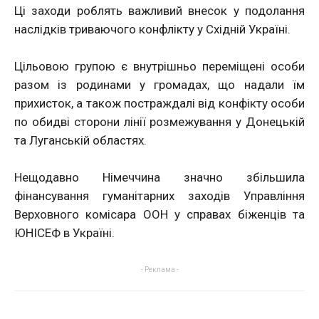
Ці заходи роблять важливий внесок у подолання
наслідків триваючого конфлікту у Східній Україні.
Цільовою групою є внутрішньо переміщені особи
разом із родинами у громадах, що надали їм
прихисток, а також постраждалі від конфікту особи
по обидві сторони лінії розмежування у Донецькій
та Луганській областях.
Нещодавно Німеччина значно збільшила
фінансування гуманітарних заходів Управління
Верховного комісара ООН у справах біженців та
ЮНІСЕФ в Україні.
- Реклама -