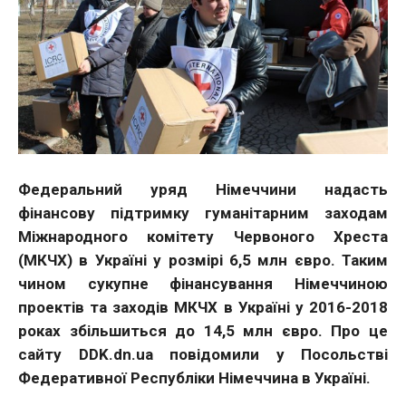
Федеральний уряд Німеччини надасть
фінансову підтримку гуманітарним заходам
Міжнародного комітету Червоного Хреста
(МКЧХ) в Україні у розмірі 6,5 млн євро. Таким
чином сукупне фінансування Німеччиною
проектів та заходів МКЧХ в Україні у 2016-2018
роках збільшиться до 14,5 млн євро. Про це
сайту DDK.dn.ua повідомили у Посольстві
Федеративної Республіки Німеччина в Україні.