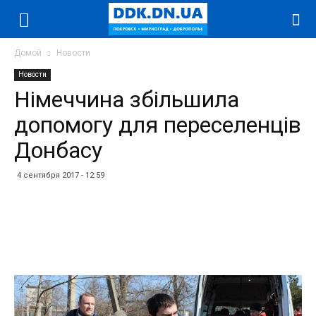
Домой
Новости
Новости
Німеччина збільшила
допомогу для переселенців
Донбасу
4 сентября 2017 - 12:59
Facebook
Twitter
Telegram
WhatsApp
Vibe