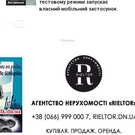
тестовому режимі запускає
Актуально
власний мобільний застосунок
- Реклама -