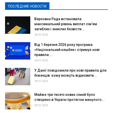
ПОСЛЕДНИЕ НОВОСТИ
Подробнее
Верховна Рада встановила
максимальний рівень виплат сім’ям
загиблих і зниклих безвісти...
28.02.2026
Від 1 березня 2026 року програма
«Національний кешбек» отримує нові
правила:...
28.02.2026
У Данії повідомили про нові правила для
біженців: кому можуть відмовити...
28.02.2026
Майже три тисячі нових сімей було
створено в Україні протягом минулого...
28.02.2026