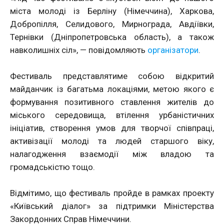
міста молоді із Берліну (Німеччина), Харкова,
Добропілля, Селидового, Мирнограда, Авдіївки,
Тернівки (Дніпропетровська область), а також
навколишніх сіл», — повідомляють
організатори
.
Фестиваль представлятиме собою відкритий
майданчик із багатьма локаціями, метою якого є
формування позитивного ставлення жителів до
міського середовища, втілення урбаністичних
ініціатив, створення умов для творчої співпраці,
активізації молоді та людей старшого віку,
налагодження взаємодії між владою та
громадськістю тощо.
Відмітимо, що фестиваль пройде в рамках проекту
«Київський діалог» за підтримки Міністерства
Закордонних Справ Німеччини.