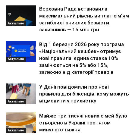
Верховна Рада встановила
максимальний рівень виплат сім’ям
загиблих і зниклих безвісти
Актуально
захисників — 15 млн грн
Від 1 березня 2026 року програма
«Національний кешбек» отримує
нові правила: єдина ставка 10%
Актуально
замінюється на 5% або 15%,
залежно від категорії товарів
У Данії повідомили про нові
правила для біженців: кому можуть
відмовити у прихистку
Актуально
Майже три тисячі нових сімей було
створено в Україні протягом
минулого тижня
Актуально