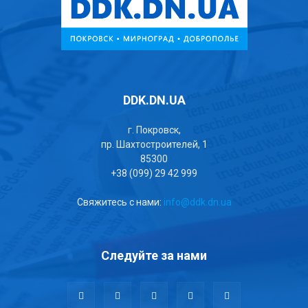
DDK.DN.UA
г. Покровск,
пр. Шахтостроителей, 1
85300
+38 (099) 29 42 999
Свяжитесь с нами:
info@ddk.dn.ua
Следуйте за нами