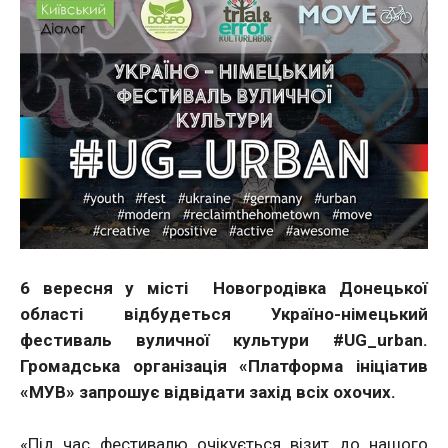
6 вересня у місті Новогродівка Донецької
області відбудеться Україно-німецький
фестиваль вуличної культури #UG_urban.
Громадська організація «Платформа ініціатив
«МУВ» запрошує відвідати захід всіх охочих.
«Під час фестивалю очікується візит до нашого