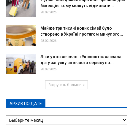
біженців: кому можуть відмовити...
28.02.2026
Майже три тисячі нових сімей було
створено в Україні протягом минулого...
28.02.2026
Ліки у кожне село: «Укрпошта» назвала
дату запуску аптечного сервісу по...
28.02.2026
Загрузить больше
АРХИВ ПО ДАТЕ
АРХИВ
ПО
ДАТЕ