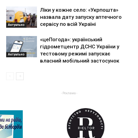
Ліки у кожне село: «Укрпошта»
назвала дату запуску аптечного
сервісу по всій Україні
Актуально
«цеПогода»: український
гідрометцентр ДСНС України у
тестовому режимі запускає
Актуально
власний мобільний застосунок
- Реклама -