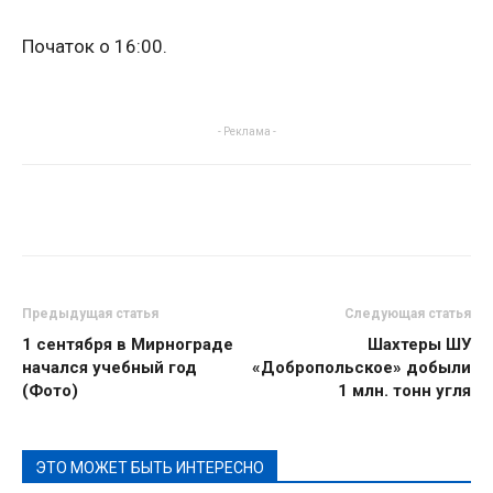
Початок о 16:00.
- Реклама -
Предыдущая статья
Следующая статья
1 сентября в Мирнограде
Шахтеры ШУ
начался учебный год
«Добропольское» добыли
(Фото)
1 млн. тонн угля
ЭТО МОЖЕТ БЫТЬ ИНТЕРЕСНО