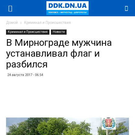
Домой
Криминал и Происшествия
Криминал и Происшествия
Новости
В Мирнограде мужчина
устанавливал флаг и
разбился
24 августа 2017 - 06:54
Facebook
Twitter
Telegram
WhatsApp
Vibe