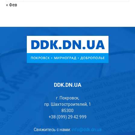
« Фев
DDK.DN.UA
г. Покровск,
пр. Шахтостроителей, 1
85300
+38 (099) 29 42 999
Свяжитесь с нами:
info@ddk.dn.ua