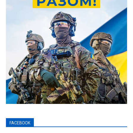
FACEBOOK