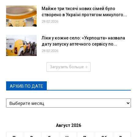
Майже три тисячі нових сімей було
створено в Україні протягом минулого...
28.02.2026
Ліки у кожне село: «Укрпошта» назвала
дату запуску аптечного сервісу по...
28.02.2026
Загрузить больше
АРХИВ ПО ДАТЕ
АРХИВ
ПО
ДАТЕ
Август 2026