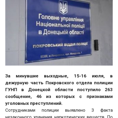
За минувшие выходные, 15-16 июля, в
дежурную часть Покровского отдела полиции
ГУНП в Донецкой области поступило 263
сообщение, 46 из которых с признаками
уголовных преступлений.
Сотрудниками полиции выявлено 3 факта
незаконного хранения наркотических веществ. По