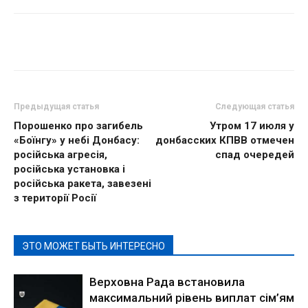
Предыдущая статья
Следующая статья
Порошенко про загибель
Утром 17 июля у
«Боїнгу» у небі Донбасу:
донбасских КПВВ отмечен
російська агресія,
спад очередей
російська установка і
російська ракета, завезені
з території Росії
ЭТО МОЖЕТ БЫТЬ ИНТЕРЕСНО
Верховна Рада встановила
максимальний рівень виплат сім’ям