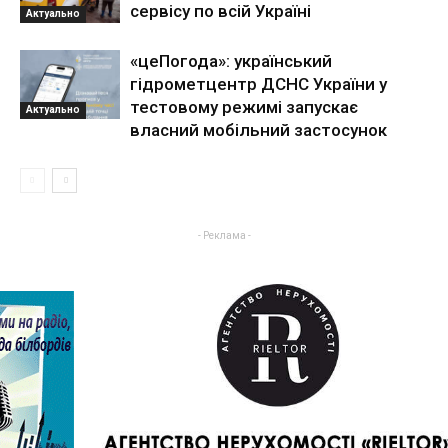
сервісу по всій Україні
Актуально
«цеПогода»: український
гідрометцентр ДСНС України у
тестовому режимі запускає
Актуально
власний мобільний застосунок
- Реклама -