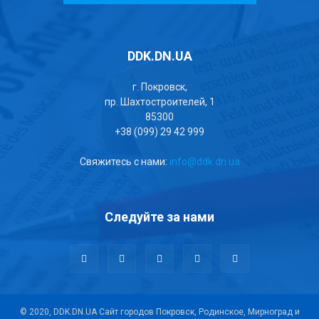
DDK.DN.UA
г. Покровск,
пр. Шахтостроителей, 1
85300
+38 (099) 29 42 999
Свяжитесь с нами:
info@ddk.dn.ua
Следуйте за нами
© 2020, DDK.DN.UA Сайт городов Покровск, Родинское, Мирноград и