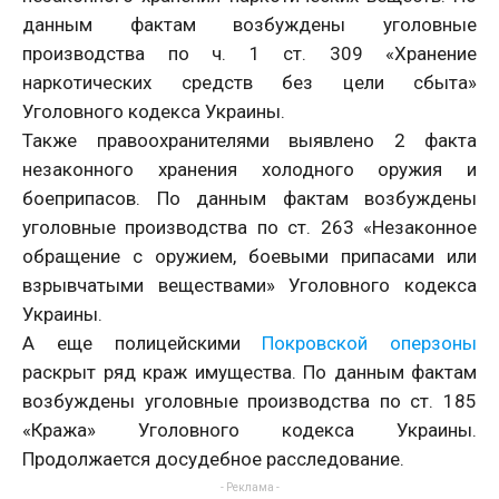
данным фактам возбуждены уголовные
производства по ч. 1 ст. 309 «Хранение
наркотических средств без цели сбыта»
Уголовного кодекса Украины.
Также правоохранителями выявлено 2 факта
незаконного хранения холодного оружия и
боеприпасов. По данным фактам возбуждены
уголовные производства по ст. 263 «Незаконное
обращение с оружием, боевыми припасами или
взрывчатыми веществами» Уголовного кодекса
Украины.
А еще полицейскими
Покровской оперзоны
раскрыт ряд краж имущества. По данным фактам
возбуждены уголовные производства по ст. 185
«Кража» Уголовного кодекса Украины.
Продолжается досудебное расследование.
- Реклама -