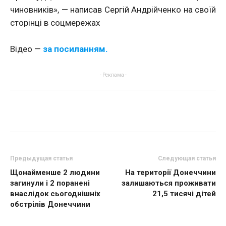
чиновників», — написав Сергій Андрійченко на своїй
сторінці в соцмережах
Відео —
за посиланням.
- Реклама -
Предыдущая статья
Следующая статья
Щонайменше 2 людини
На території Донеччини
загинули і 2 поранені
залишаються проживати
внаслідок сьогоднішніх
21,5 тисячі дітей
обстрілів Донеччини