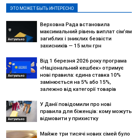
ЭТО МОЖЕТ БЫТЬ ИНТЕРЕСНО
Верховна Рада встановила
максимальний рівень виплат сім’ям
загиблих і зниклих безвісти
Актуально
захисників — 15 млн грн
Від 1 березня 2026 року програма
«Національний кешбек» отримує
нові правила: єдина ставка 10%
Актуально
замінюється на 5% або 15%,
залежно від категорії товарів
У Данії повідомили про нові
правила для біженців: кому можуть
відмовити у прихистку
Актуально
Майже три тисячі нових сімей було