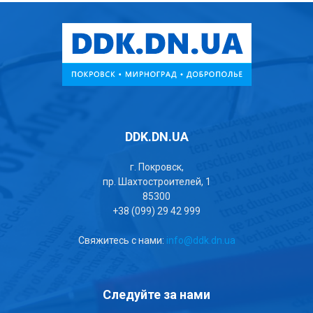
DDK.DN.UA
г. Покровск,
пр. Шахтостроителей, 1
85300
+38 (099) 29 42 999
Свяжитесь с нами:
info@ddk.dn.ua
Следуйте за нами