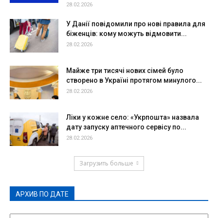
28.02.2026
У Данії повідомили про нові правила для
біженців: кому можуть відмовити...
28.02.2026
Майже три тисячі нових сімей було
створено в Україні протягом минулого...
28.02.2026
Ліки у кожне село: «Укрпошта» назвала
дату запуску аптечного сервісу по...
28.02.2026
Загрузить больше
АРХИВ ПО ДАТЕ
АРХИВ