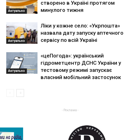
створено в Україні протягом
минулого тижня
Актуально
Ліки у кожне село: «Укрпошта»
назвала дату запуску аптечного
сервісу по всій Україні
Актуально
«цеПогода»: український
гідрометцентр ДСНС України у
тестовому режимі запускає
Актуально
власний мобільний застосунок
- Реклама -