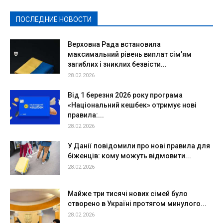
Спорт
Твори добро
Фоторепортажи
ПОСЛЕДНИЕ НОВОСТИ
Подробнее
Верховна Рада встановила
максимальний рівень виплат сім’ям
загиблих і зниклих безвісти...
28.02.2026
Від 1 березня 2026 року програма
«Національний кешбек» отримує нові
правила:...
28.02.2026
У Данії повідомили про нові правила для
біженців: кому можуть відмовити...
28.02.2026
Майже три тисячі нових сімей було
створено в Україні протягом минулого...
28.02.2026