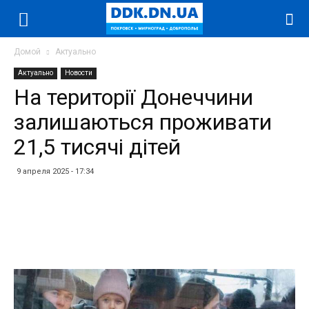
Домой
Актуально
Актуально
Новости
На території Донеччини
залишаються проживати
21,5 тисячі дітей
9 апреля 2025 - 17:34
Facebook
Twitter
Telegram
WhatsApp
Vibe