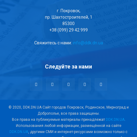
г. Покровск,
пр. Шахтостроителей, 1
85300
+38 (099) 29 42 999
Свяжитесь с нами:
info@ddk.dn.ua
Следуйте за нами
© 2020, DDK.DN.UA Сайт городов Покровск, Родинское, Мирноград и
Доброполье, все права защищены.
Все права на публикуемые материалы принадлежат
DDK.DN.UA
.
Использования любой информации, размещённой на сайте
DDK.DN.UA
, другими СМИ и интернет-ресурсами возможно только с