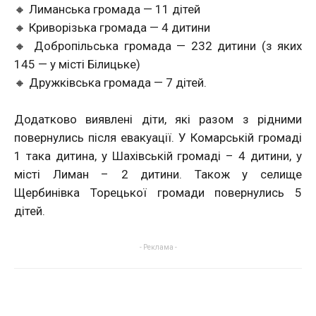
🔸 Лиманська громада — 11 дітей
🔸 Криворізька громада — 4 дитини
🔸 Добропільська громада — 232 дитини (з яких
145 — у місті Білицьке)
🔸 Дружківська громада — 7 дітей.
Додатково виявлені діти, які разом з рідними
повернулись після евакуації. У Комарській громаді
1 така дитина, у Шахівській громаді – 4 дитини, у
місті Лиман – 2 дитини. Також у селище
Щербинівка Торецької громади повернулись 5
дітей.
- Реклама -