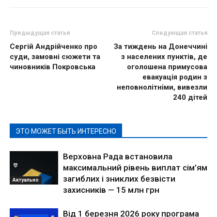
Предыдущая статья
Следующая статья
Сергій Андрійченко про
За тиждень на Донеччині
суди, замовні сюжети та
з населених пунктів, де
чиновників Покровська
оголошена примусова
евакуація родин з
неповнолітніми, вивезли
240 дітей
ЭТО МОЖЕТ БЫТЬ ИНТЕРЕСНО
Верховна Рада встановила
максимальний рівень виплат сім’ям
загиблих і зниклих безвісти
Актуально
захисників — 15 млн грн
Від 1 березня 2026 року програма