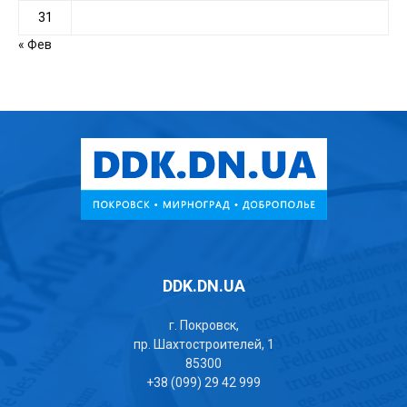
31
« Фев
DDK.DN.UA
г. Покровск,
пр. Шахтостроителей, 1
85300
+38 (099) 29 42 999