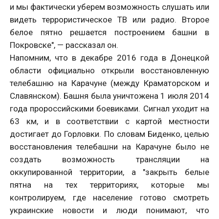
и мы фактически уберем возможность слушать или
видеть террористическое ТВ или радио. Второе
белое пятно решается построением башни в
Покровске", — рассказал он.
Напомним, что в декабре 2016 года в Донецкой
области официально открыли восстановленную
телебашню на Карачуне (между Краматорском и
Славянском). Башня была уничтожена 1 июля 2014
года пророссийскими боевиками. Сигнал уходит на
63 км, и в соответствии с картой местности
достигает до Горловки. По словам Биденко, целью
восстановления телебашни на Карачуне было не
создать возможность трансляции на
оккупированной территории, а "закрыть белые
пятна на тех территориях, которые мы
контролируем, где население готово смотреть
украинские новости и люди понимают, что