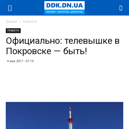
Домой
Новости
Новости
Официально: телевышке в
Покровске — быть!
4 мая 2017 - 07:19
Facebook
Twitter
Telegram
WhatsApp
Vibe