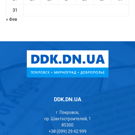
31
« Фев
DDK.DN.UA
г. Покровск,
пр. Шахтостроителей, 1
85300
+38 (099) 29 42 999