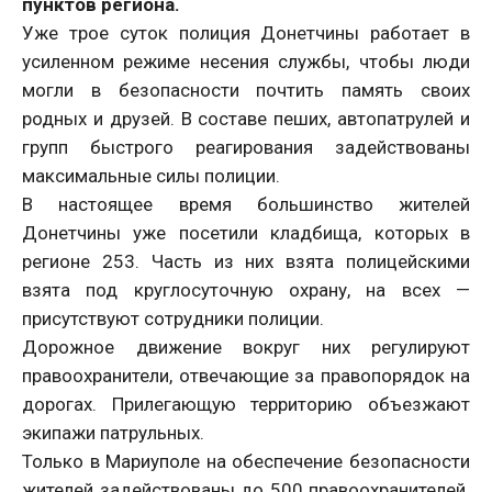
пунктов региона.
Уже трое суток полиция Донетчины работает в
усиленном режиме несения службы, чтобы люди
могли в безопасности почтить память своих
родных и друзей. В составе пеших, автопатрулей и
групп быстрого реагирования задействованы
максимальные силы полиции.
В настоящее время большинство жителей
Донетчины уже посетили кладбища, которых в
регионе 253. Часть из них взята полицейскими
взята под круглосуточную охрану, на всех —
присутствуют сотрудники полиции.
Дорожное движение вокруг них регулируют
правоохранители, отвечающие за правопорядок на
дорогах. Прилегающую территорию объезжают
экипажи патрульных.
Только в Мариуполе на обеспечение безопасности
жителей задействованы до 500 правоохранителей.