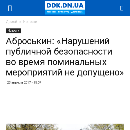
Домой
Новости
Новости
Аброськин: «Нарушений
публичной безопасности
во время поминальных
мероприятий не допущено»
23 апреля 2017 - 15:07
Facebook
Twitter
Telegram
WhatsApp
Vibe