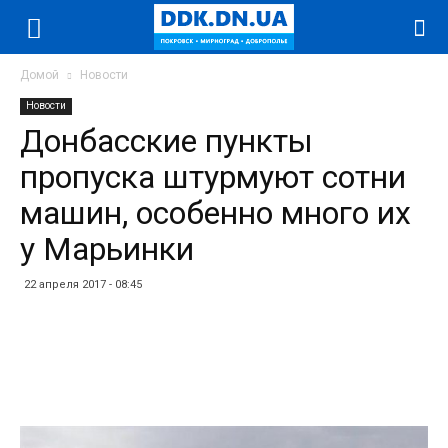
Домой
Новости
Новости
Донбасские пункты
пропуска штурмуют сотни
машин, особенно много их
у Марьинки
22 апреля 2017 - 08:45
Facebook
Twitter
Telegram
WhatsApp
Vibe