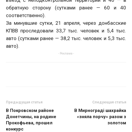
обратную сторону (сутками ранее — 60 и 40
соответственно).
За минувшие сутки, 21 апреля, через донбасские
КПВВ проследовали 33,7 тыс. человек и 5,4 тыс.
авто (сутками ранее — 38,2 тыс. человек и 5,3 тыс.
авто).
- Реклама -
Предыдущая статья
Следующая статья
В Покровском районе
В Мирнограді шахрайка
Донетчины, на родине
«зняла порчу» разом з
Прокофьева, прошел
золотом
конкурс