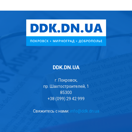
DDK.DN.UA
г. Покровск,
пр. Шахтостроителей, 1
85300
+38 (099) 29 42 999
Свяжитесь с нами:
info@ddk.dn.ua