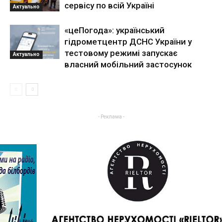
сервісу по всій Україні
Актуально
«цеПогода»: український
гідрометцентр ДСНС України у
тестовому режимі запускає
Актуально
власний мобільний застосунок
- Реклама -