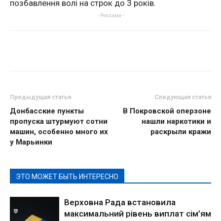
позбавлення волі на строк до 3 років.
- Реклама -
Предыдущая статья
Следующая статья
Донбасские пункты
В Покровской оперзоне
пропуска штурмуют сотни
нашли наркотики и
машин, особенно много их
раскрыли кражи
у Марьинки
ЭТО МОЖЕТ БЫТЬ ИНТЕРЕСНО
Верховна Рада встановила
максимальний рівень виплат сім’ям