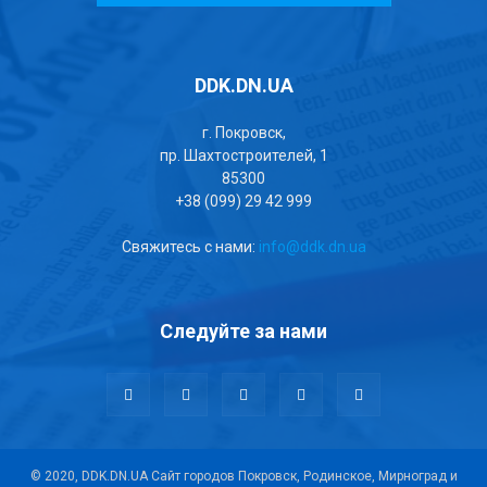
DDK.DN.UA
г. Покровск,
пр. Шахтостроителей, 1
85300
+38 (099) 29 42 999
Свяжитесь с нами:
info@ddk.dn.ua
Следуйте за нами
© 2020, DDK.DN.UA Сайт городов Покровск, Родинское, Мирноград и