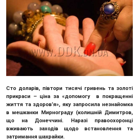
Сто доларів, півтори тисячі гривень та золоті
прикраси – ціна за «допомогу в покращенні
життя та здоров’я», яку запросила незнайомка
в мешканки Мирнограду (колишній Димитров,
що на Донеччині. Наразі правоохоронці
вживають заходів щодо встановлення та
затримання шахрайки.