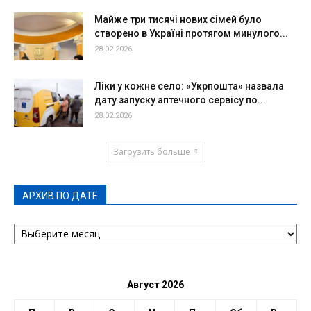
Майже три тисячі нових сімей було
створено в Україні протягом минулого...
28.02.2026
Ліки у кожне село: «Укрпошта» назвала
дату запуску аптечного сервісу по...
28.02.2026
Загрузить больше
АРХИВ ПО ДАТЕ
АРХИВ
ПО
ДАТЕ
Август 2026