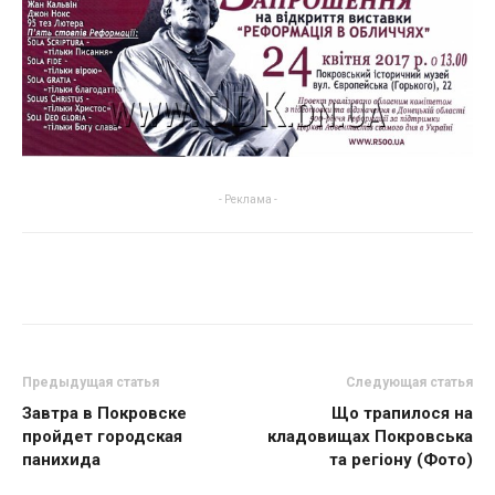
- Реклама -
Предыдущая статья
Следующая статья
Завтра в Покровске
Що трапилося на
пройдет городская
кладовищах Покровська
панихида
та регіону (Фото)