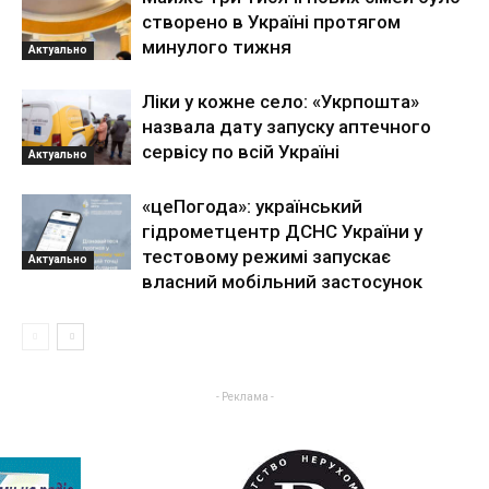
створено в Україні протягом
минулого тижня
Актуально
Ліки у кожне село: «Укрпошта»
назвала дату запуску аптечного
сервісу по всій Україні
Актуально
«цеПогода»: український
гідрометцентр ДСНС України у
тестовому режимі запускає
Актуально
власний мобільний застосунок
- Реклама -