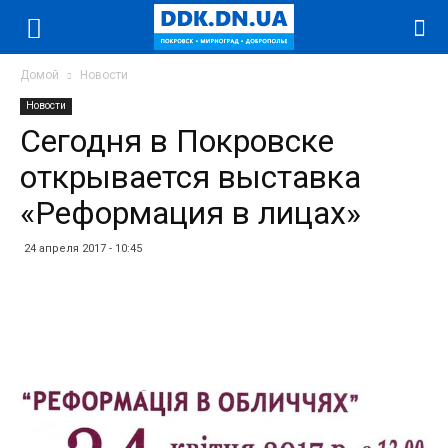
Домой
Новости
Новости
Сегодня в Покровске
открывается выставка
«Реформация в лицах»
24 апреля 2017 - 10:45
Facebook
Twitter
Telegram
WhatsApp
Vibe