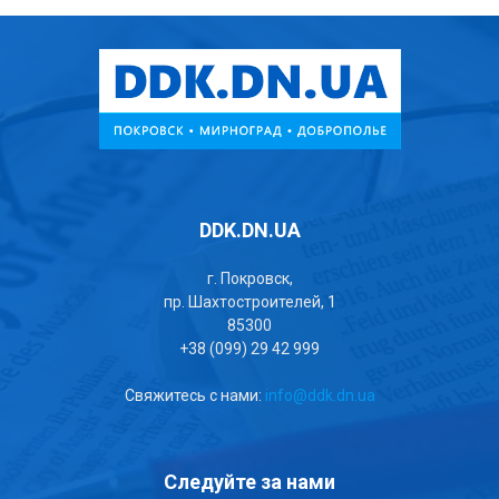
DDK.DN.UA
г. Покровск,
пр. Шахтостроителей, 1
85300
+38 (099) 29 42 999
Свяжитесь с нами:
info@ddk.dn.ua
Следуйте за нами