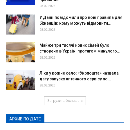
28.02.2026
У Данії повідомили про нові правила для
біженців: кому можуть відмовити...
28.02.2026
Майже три тисячі нових сімей було
створено в Україні протягом минулого...
28.02.2026
Ліки у кожне село: «Укрпошта» назвала
дату запуску аптечного сервісу по...
28.02.2026
Загрузить больше
АРХИВ ПО ДАТЕ
АРХИВ