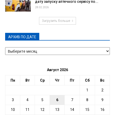
дату запуску аптечного сервісу по...
28.02.2026
Загрузить больше
АРХИВ ПО ДАТЕ
АРХИВ
ПО
ДАТЕ
Август 2026
Пн
Вт
Ср
Чт
Пт
Сб
Вс
1
2
3
4
5
6
7
8
9
10
11
12
13
14
15
16