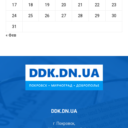
17
18
19
20
21
22
23
24
25
26
27
28
29
30
31
« Фев
DDK.DN.UA
г. Покровск,