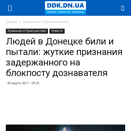
Домой
Криминал и Происшествия
Криминал и Происшествия
Новости
Людей в Донецке били и
пытали: жуткие признания
задержанного на
блокпосту дознавателя
30 марта 2017 - 09:25
Facebook
Twitter
Telegram
WhatsApp
Vibe