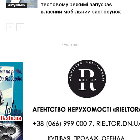
тестовому режимі запускає
Актуально
власний мобільний застосунок
- Реклама -