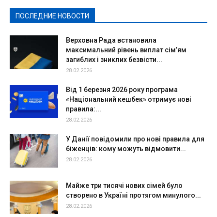
Спорт
Твори добро
Фоторепортажи
ПОСЛЕДНИЕ НОВОСТИ
Подробнее
Верховна Рада встановила
максимальний рівень виплат сім’ям
загиблих і зниклих безвісти...
28.02.2026
Від 1 березня 2026 року програма
«Національний кешбек» отримує нові
правила:...
28.02.2026
У Данії повідомили про нові правила для
біженців: кому можуть відмовити...
28.02.2026
Майже три тисячі нових сімей було
створено в Україні протягом минулого...
28.02.2026