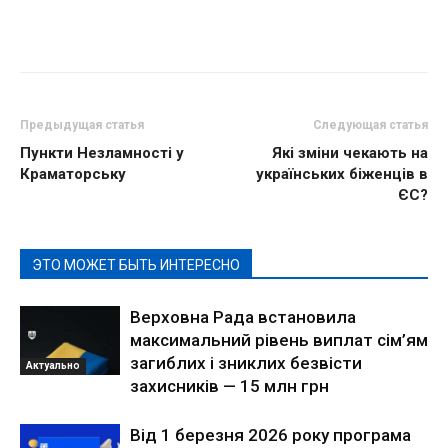
Предыдущая статья
Следующая статья
Пункти Незламності у
Які зміни чекають на
Краматорську
українських біженців в
ЄС?
ЭТО МОЖЕТ БЫТЬ ИНТЕРЕСНО
Верховна Рада встановила
максимальний рівень виплат сім’ям
загиблих і зниклих безвісти
Актуально
захисників — 15 млн грн
Від 1 березня 2026 року програма