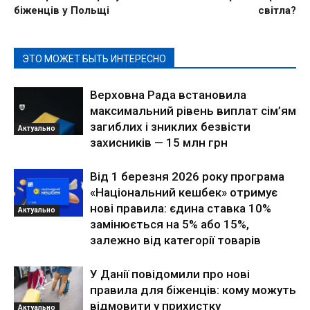
біженців у Польщі
світла?
ЭТО МОЖЕТ БЫТЬ ИНТЕРЕСНО
Верховна Рада встановила
максимальний рівень виплат сім’ям
загиблих і зниклих безвісти
Актуально
захисників — 15 млн грн
Від 1 березня 2026 року програма
«Національний кешбек» отримує
нові правила: єдина ставка 10%
Актуально
замінюється на 5% або 15%,
залежно від категорії товарів
У Данії повідомили про нові
правила для біженців: кому можуть
відмовити у прихистку
Актуально