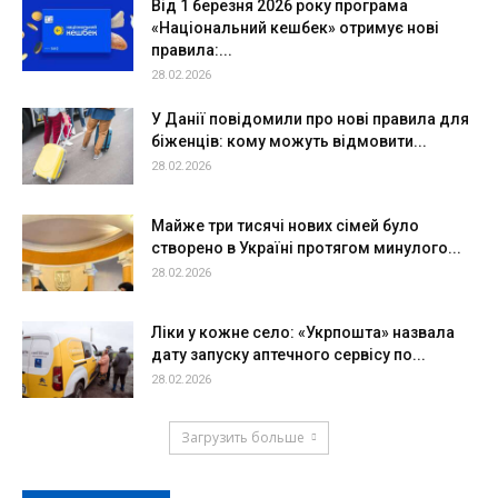
Від 1 березня 2026 року програма
«Національний кешбек» отримує нові
правила:...
28.02.2026
У Данії повідомили про нові правила для
біженців: кому можуть відмовити...
28.02.2026
Майже три тисячі нових сімей було
створено в Україні протягом минулого...
28.02.2026
Ліки у кожне село: «Укрпошта» назвала
дату запуску аптечного сервісу по...
28.02.2026
Загрузить больше