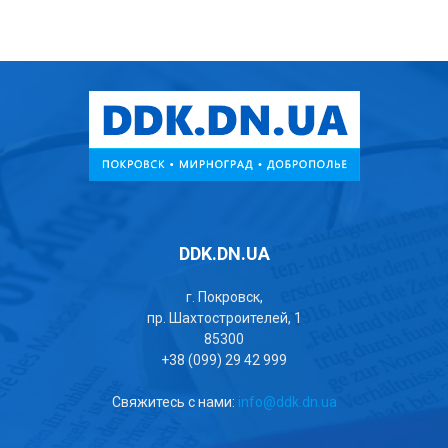
DDK.DN.UA
г. Покровск,
пр. Шахтостроителей, 1
85300
+38 (099) 29 42 999
Свяжитесь с нами:
info@ddk.dn.ua