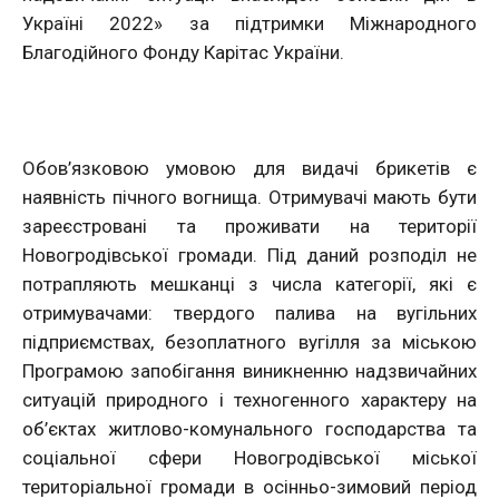
Україні 2022» за підтримки Міжнародного
Благодійного Фонду Карітас України.
Обов’язковою умовою для видачі брикетів є
наявність пічного вогнища. Отримувачі мають бути
зареєстровані та проживати на території
Новогродівської громади. Під даний розподіл не
потрапляють мешканці з числа категорії, які є
отримувачами: твердого палива на вугільних
підприємствах, безоплатного вугілля за міською
Програмою запобігання виникненню надзвичайних
ситуацій природного і техногенного характеру на
об’єктах житлово-комунального господарства та
соціальної сфери Новогродівської міської
територіальної громади в осінньо-зимовий період