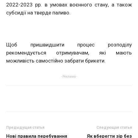
2022-2023 рр. в умовах воєнного стану, а також
субсидії на тверде паливо.
Щоб пришвидшити процес розподілу
рекомендується отримувачам, які мають
можливість самостійно забрати брикети.
- Реклама -
Предыдущая статья
Следующая статья
Нові правила перебування
Як вберегти зір без