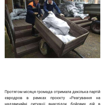
Протягом місяця громада отримала декілька партій
євродров в рамках проєкту «Реагування на
надзвичайні ситуації внаслідок бойових дій в