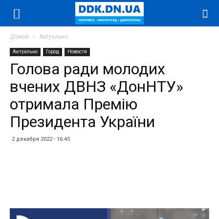
Домой
Актуально
Актуально
Город
Новости
Голова ради молодих
вчених ДВНЗ «ДонНТУ»
отримала Премію
Президента України
2 декабря 2022 - 16:45
Facebook
Twitter
Telegram
WhatsApp
Vibe