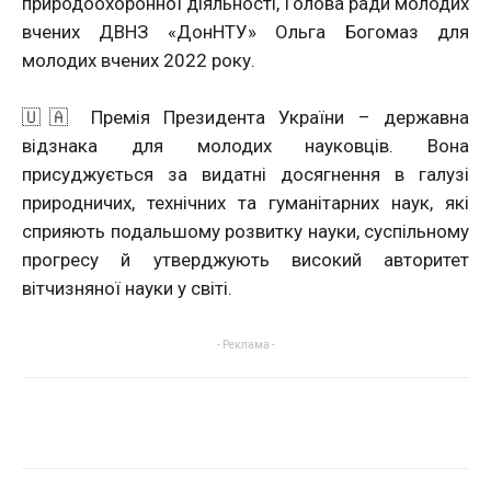
природоохоронної діяльності, Голова ради молодих
вчених ДВНЗ «ДонНТУ» Ольга Богомаз для
молодих вчених 2022 року.
🇺🇦 Премія Президента України – державна
відзнака для молодих науковців. Вона
присуджується за видатні досягнення в галузі
природничих, технічних та гуманітарних наук, які
сприяють подальшому розвитку науки, суспільному
прогресу й утверджують високий авторитет
вітчизняної науки у світі.
- Реклама -