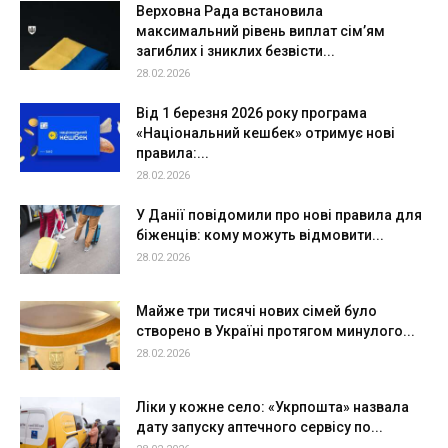
Верховна Рада встановила
максимальний рівень виплат сім’ям
загиблих і зниклих безвісти...
28.02.2026
Від 1 березня 2026 року програма
«Національний кешбек» отримує нові
правила:...
28.02.2026
У Данії повідомили про нові правила для
біженців: кому можуть відмовити...
28.02.2026
Майже три тисячі нових сімей було
створено в Україні протягом минулого...
28.02.2026
Ліки у кожне село: «Укрпошта» назвала
дату запуску аптечного сервісу по...