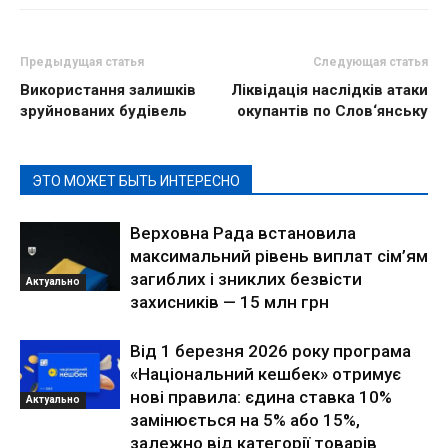
Предыдущая статья
Следующая статья
Використання залишків
Ліквідація наслідків атаки
зруйнованих будівель
окупантів по Слов‘янську
ЭТО МОЖЕТ БЫТЬ ИНТЕРЕСНО
Верховна Рада встановила
максимальний рівень виплат сім’ям
загиблих і зниклих безвісти
Актуально
захисників — 15 млн грн
Від 1 березня 2026 року програма
«Національний кешбек» отримує
нові правила: єдина ставка 10%
Актуально
замінюється на 5% або 15%,
залежно від категорії товарів