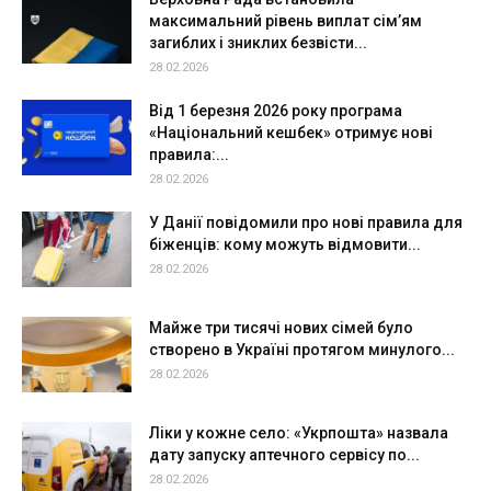
максимальний рівень виплат сім’ям
загиблих і зниклих безвісти...
28.02.2026
Від 1 березня 2026 року програма
«Національний кешбек» отримує нові
правила:...
28.02.2026
У Данії повідомили про нові правила для
біженців: кому можуть відмовити...
28.02.2026
Майже три тисячі нових сімей було
створено в Україні протягом минулого...
28.02.2026
Ліки у кожне село: «Укрпошта» назвала
дату запуску аптечного сервісу по...
28.02.2026