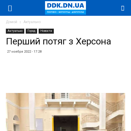
Домой
Актуально
Актуально
Город
Новости
Перший потяг з Херсона
27 ноября 2022 - 17:28
Facebook
Twitter
Telegram
WhatsApp
Vibe