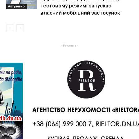
тестовому режимі запускає
Актуально
власний мобільний застосунок
- Реклама -