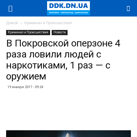
Домой
Криминал и Происшествия
Криминал и Происшествия
Новости
В Покровской оперзоне 4
раза ловили людей с
наркотиками, 1 раз — с
оружием
19 января 2017 - 09:24
Facebook
Twitter
Telegram
WhatsApp
Vibe