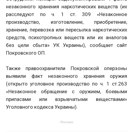
незаконного хранения наркотических веществ (их
расследуют по ч. 1 ст. 309 «Незаконное
производство, изготовление, приобретение,
хранение, перевозка или пересылка наркотических
средств, психотропных веществ или их аналогов
без цели сбыта» УК Украины), сообщает сайт
Покровского ОП.
Также правоохранители Покровской оперзоны
выявили факт незаконного хранения оружия
(открыто уголовное производство по ч. 1 ст.263
«Незаконное обращение с оружием, боевыми
припасами или взрывчатыми веществами»
Уголовного кодекса Украины).
- Реклама -