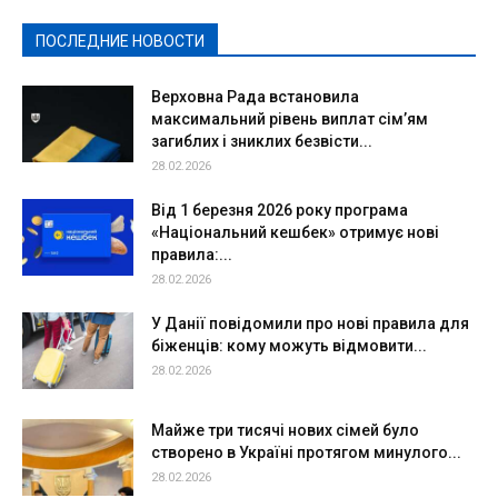
Спорт
Твори добро
Фоторепортажи
ПОСЛЕДНИЕ НОВОСТИ
Подробнее
Верховна Рада встановила
максимальний рівень виплат сім’ям
загиблих і зниклих безвісти...
28.02.2026
Від 1 березня 2026 року програма
«Національний кешбек» отримує нові
правила:...
28.02.2026
У Данії повідомили про нові правила для
біженців: кому можуть відмовити...
28.02.2026
Майже три тисячі нових сімей було
створено в Україні протягом минулого...
28.02.2026