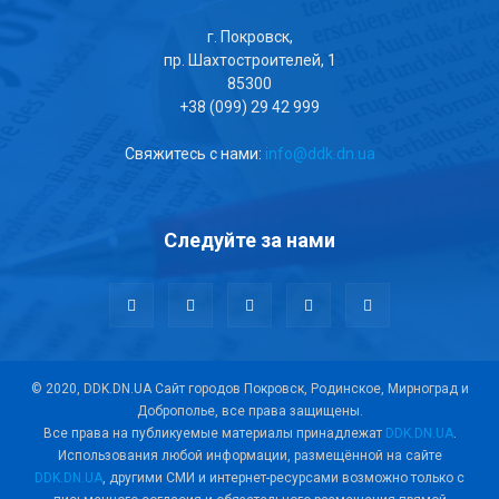
г. Покровск,
пр. Шахтостроителей, 1
85300
+38 (099) 29 42 999
Свяжитесь с нами:
info@ddk.dn.ua
Следуйте за нами
© 2020, DDK.DN.UA Сайт городов Покровск, Родинское, Мирноград и
Доброполье, все права защищены.
Все права на публикуемые материалы принадлежат
DDK.DN.UA
.
Использования любой информации, размещённой на сайте
DDK.DN.UA
, другими СМИ и интернет-ресурсами возможно только с