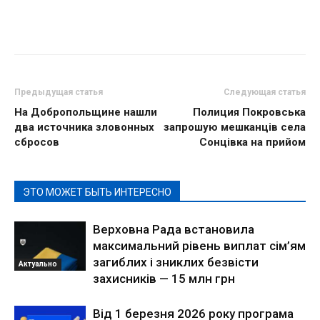
Предыдущая статья
Следующая статья
На Добропольщине нашли
Полиция Покровська
два источника зловонных
запрошую мешканців села
сбросов
Сонцівка на прийом
ЭТО МОЖЕТ БЫТЬ ИНТЕРЕСНО
Верховна Рада встановила
максимальний рівень виплат сім’ям
загиблих і зниклих безвісти
Актуально
захисників — 15 млн грн
Від 1 березня 2026 року програма