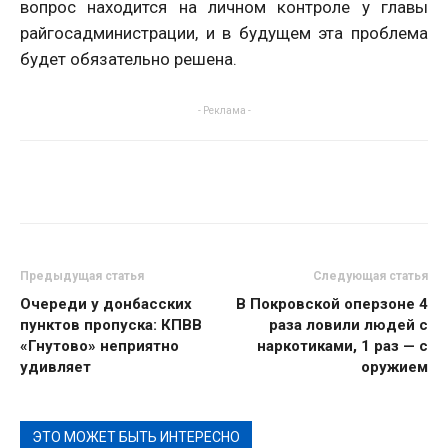
вопрос находится на личном контроле у главы
райгосадминистрации, и в будущем эта проблема
будет обязательно решена.
- Реклама -
Предыдущая статья
Следующая статья
Очереди у донбасских
В Покровской оперзоне 4
пунктов пропуска: КПВВ
раза ловили людей с
«Гнутово» неприятно
наркотиками, 1 раз — с
удивляет
оружием
ЭТО МОЖЕТ БЫТЬ ИНТЕРЕСНО