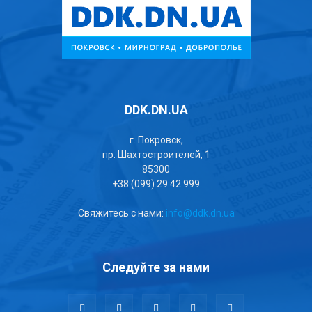
DDK.DN.UA
г. Покровск,
пр. Шахтостроителей, 1
85300
+38 (099) 29 42 999
Свяжитесь с нами:
info@ddk.dn.ua
Следуйте за нами