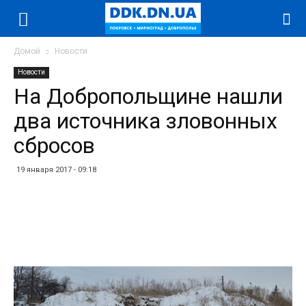
Домой
Новости
Новости
На Добропольщине нашли
два источника зловонных
сбросов
19 января 2017 - 09:18
Facebook
Twitter
Telegram
WhatsApp
Vibe