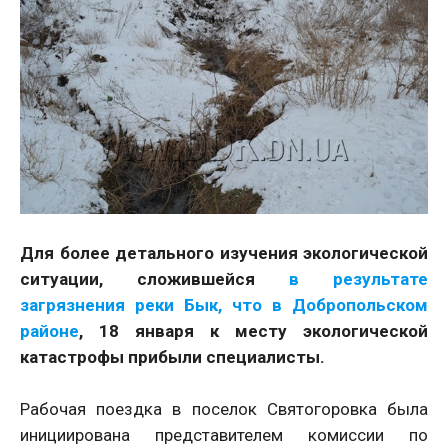
Для более детального изучения экологической
ситуации, сложившейся
в результате
загрязнения реки Бык, что в Добропольском
районе
, 18 января к месту экологической
катастрофы прибыли специалисты.
Рабочая поездка в поселок Святогоровка была
инициирована представителем комиссии по