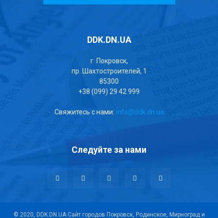
DDK.DN.UA
г. Покровск,
пр. Шахтостроителей, 1
85300
+38 (099) 29 42 999
Свяжитесь с нами:
info@ddk.dn.ua
Следуйте за нами
© 2020, DDK.DN.UA Сайт городов Покровск, Родинское, Мирноград и