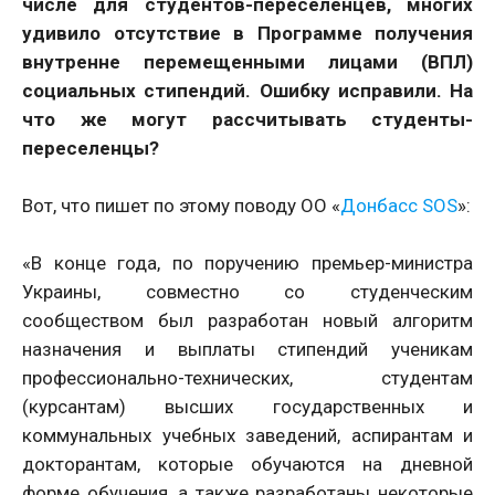
числе для студентов-переселенцев, многих
удивило отсутствие в Программе получения
внутренне перемещенными лицами (ВПЛ)
социальных стипендий. Ошибку исправили. На
что же могут рассчитывать студенты-
переселенцы?
Вот, что пишет по этому поводу ОО «
Донбасс SOS
»:
«В конце года, по поручению премьер-министра
Украины, совместно со студенческим
сообществом был разработан новый алгоритм
назначения и выплаты стипендий ученикам
профессионально-технических, студентам
(курсантам) высших государственных и
коммунальных учебных заведений, аспирантам и
докторантам, которые обучаются на дневной
форме обучения, а также разработаны некоторые