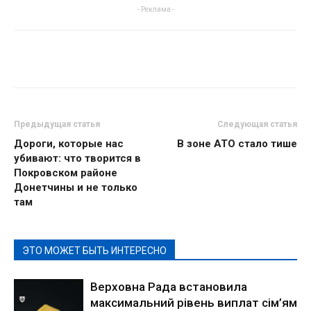
- Реклама -
Предыдущая статья
Следующая статья
Дороги, которые нас
В зоне АТО стало тише
убивают: что творится в
Покровском районе
Донетчины и не только
там
ЭТО МОЖЕТ БЫТЬ ИНТЕРЕСНО
Верховна Рада встановила
максимальний рівень виплат сім’ям