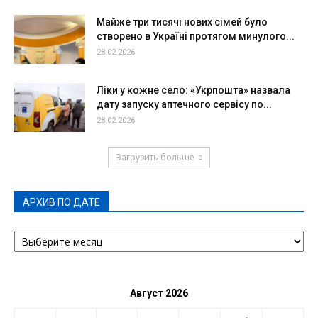
Майже три тисячі нових сімей було
створено в Україні протягом минулого...
28.02.2026
Ліки у кожне село: «Укрпошта» назвала
дату запуску аптечного сервісу по...
28.02.2026
Загрузить больше
АРХИВ ПО ДАТЕ
АРХИВ
ПО
ДАТЕ
Август 2026