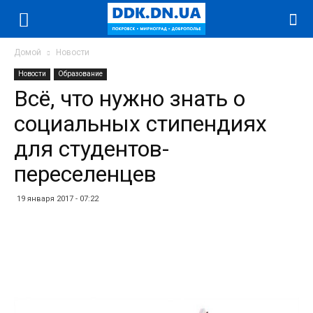
Домой
Новости
Новости
Образование
Всё, что нужно знать о
социальных стипендиях
для студентов-
переселенцев
19 января 2017 - 07:22
Facebook
Twitter
Telegram
WhatsApp
Vibe