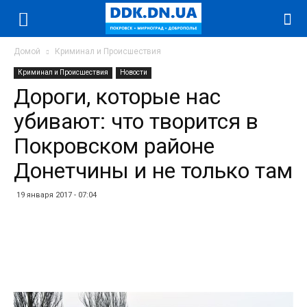
Домой
Криминал и Происшествия
Криминал и Происшествия
Новости
Дороги, которые нас
убивают: что творится в
Покровском районе
Донетчины и не только там
19 января 2017 - 07:04
Facebook
Twitter
Telegram
WhatsApp
Vibe