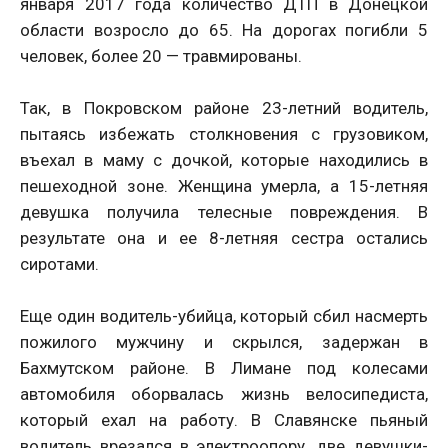
января 2017 года количество ДТП в Донецкой
области возросло до 65. На дорогах погибли 5
человек, более 20 — травмированы.
Так, в Покровском районе 23-летний водитель,
пытаясь избежать столкновения с грузовиком,
въехал в маму с дочкой, которые находились в
пешеходной зоне. Женщина умерла, а 15-летняя
девушка получила телесные повреждения. В
результате она и ее 8-летняя сестра остались
сиротами.
Еще один водитель-убийца, который сбил насмерть
пожилого мужчину и скрылся, задержан в
Бахмутском районе. В Лимане под колесами
автомобиля оборвалась жизнь велосипедиста,
который ехал на работу. В Славянске пьяный
водитель врезался в электроопору, две девушки-