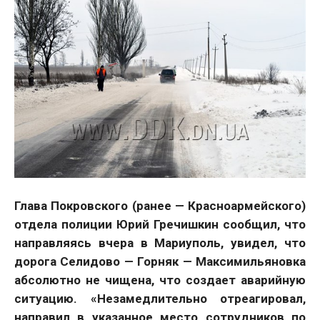
Глава Покровского (ранее — Красноармейского)
отдела полиции Юрий Гречишкин сообщил, что
направляясь вчера в Мариуполь, увидел, что
дорога Селидово — Горняк — Максимильяновка
абсолютно не чищена, что создает аварийную
ситуацию. «Незамедлительно отреагировал,
направил в указанное место сотрудников по