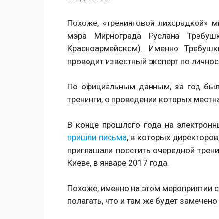
Похоже, «тренинговой лихорадкой» м
мэра Мирнограда Руслана Требушк
Красноармейском). Именно Требу
проводит известный эксперт по личнос
По официальным данным, за год был
тренинги, о проведении которых местн
В конце прошлого года на электронн
пришли письма
, в которых директоров
приглашали посетить очередной трени
Киеве, в январе 2017 года.
Похоже, именно на этом мероприятии с
полагать, что и там же будет замечен