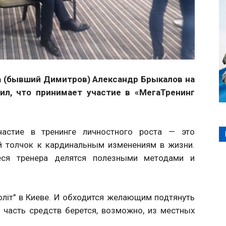
да (бывший Димитров) Александр Брыкалов на
ил, что принимает участие в «МегаТренинг
астие в тренинге личностного роста — это
й толчок к кардинальным изменениям в жизни.
еся тренера делятся полезными методами и
літ" в Киеве. И обходится желающим подтянуть
 часть средств берется, возможно, из местных