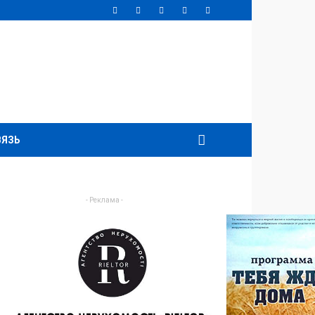
ВЯЗЬ
- Реклама -