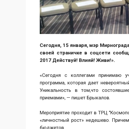
Сегодня, 15 января, мэр Мирногра
своей страничке в соцсети сообщ
2017 Действуй! Влияй! Живи!».
«Сегодня с коллегами принимаю уч
программа, которая дает невероятны
Уникальность в том,что состоявши
приемами», — пишет Брыкалов.
Мероприятие проходит в ТРЦ "Космопо
«личностный рост» недешево. Причем
бюджетов.