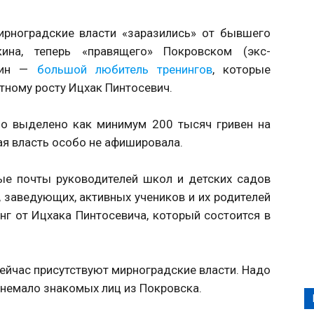
ирноградские власти «заразились» от бывшего
ина, теперь «правящего» Покровском (экс-
шкин —
большой любитель тренингов
, которые
тному росту Ицхак Пинтосевич.
о выделено как минимум 200 тысяч гривен на
ая власть особо не афишировала.
ые почты руководителей школ и детских садов
, заведующих, активных учеников и их родителей
нг от Ицхака Пинтосевича, который состоится в
ейчас присутствуют мирноградские власти. Надо
о немало знакомых лиц из Покровска.