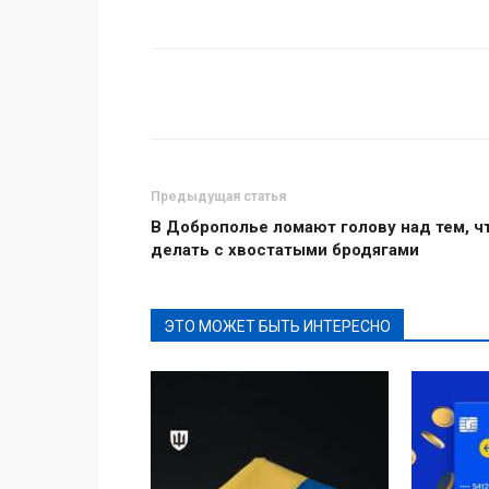
Поделиться
Предыдущая статья
В Доброполье ломают голову над тем, ч
делать с хвостатыми бродягами
ЭТО МОЖЕТ БЫТЬ ИНТЕРЕСНО