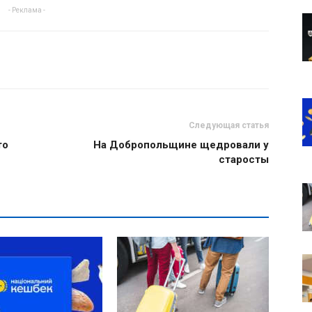
- Реклама -
Следующая статья
то
На Добропольщине щедровали у
старосты