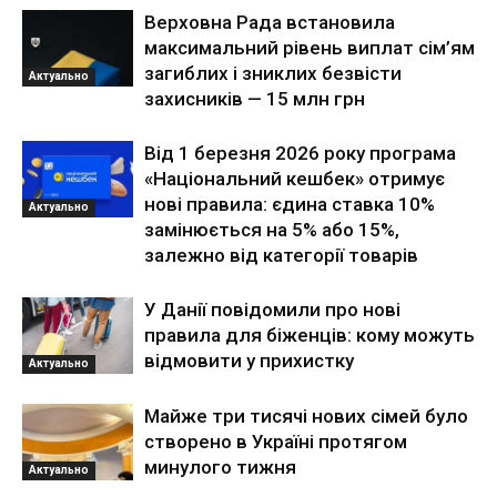
Верховна Рада встановила
максимальний рівень виплат сім’ям
загиблих і зниклих безвісти
Актуально
захисників — 15 млн грн
Від 1 березня 2026 року програма
«Національний кешбек» отримує
нові правила: єдина ставка 10%
Актуально
замінюється на 5% або 15%,
залежно від категорії товарів
У Данії повідомили про нові
правила для біженців: кому можуть
відмовити у прихистку
Актуально
Майже три тисячі нових сімей було
створено в Україні протягом
минулого тижня
Актуально