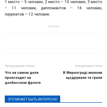
1 место – 5 человек, 2 место – 10 человек, 3 место
– 11 человек, дипломантов – 16 человек,
лауреатов – 12 человек.
- Реклама -
Предыдущая статья
Следующая статья
Что на самом деле
В Мирнограді малюки
происходит на
щедрували та грали
донбасском фронте
ЭТО МОЖЕТ БЫТЬ ИНТЕРЕСНО