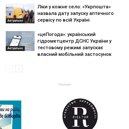
Ліки у кожне село: «Укрпошта»
назвала дату запуску аптечного
сервісу по всій Україні
Актуально
«цеПогода»: український
гідрометцентр ДСНС України у
тестовому режимі запускає
Актуально
власний мобільний застосунок
- Реклама -