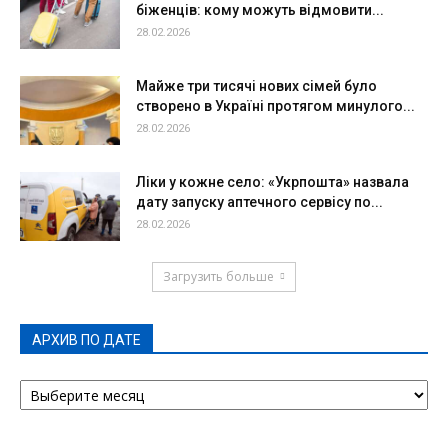
біженців: кому можуть відмовити...
28.02.2026
Майже три тисячі нових сімей було
створено в Україні протягом минулого...
28.02.2026
Ліки у кожне село: «Укрпошта» назвала
дату запуску аптечного сервісу по...
28.02.2026
Загрузить больше
АРХИВ ПО ДАТЕ
АРХИВ
ПО
ДАТЕ