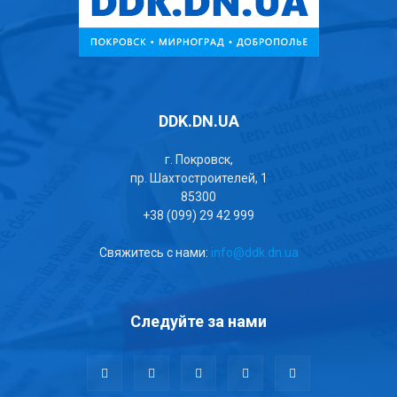
DDK.DN.UA
г. Покровск,
пр. Шахтостроителей, 1
85300
+38 (099) 29 42 999
Свяжитесь с нами:
info@ddk.dn.ua
Следуйте за нами