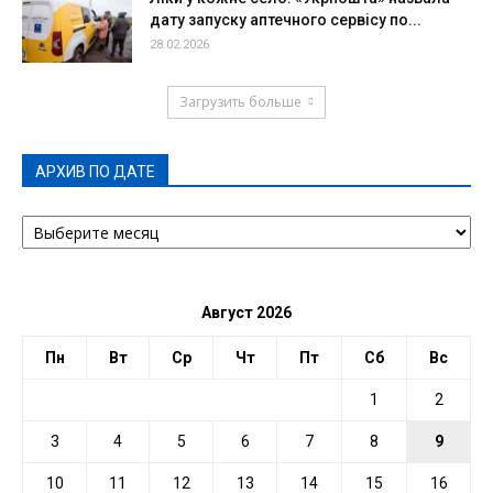
дату запуску аптечного сервісу по...
28.02.2026
Загрузить больше
АРХИВ ПО ДАТЕ
АРХИВ
ПО
ДАТЕ
Август 2026
Пн
Вт
Ср
Чт
Пт
Сб
Вс
1
2
3
4
5
6
7
8
9
10
11
12
13
14
15
16