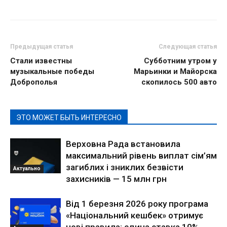
Предыдущая статья
Следующая статья
Стали известны
Субботним утром у
музыкальные победы
Марьинки и Майорска
Доброполья
скопилось 500 авто
ЭТО МОЖЕТ БЫТЬ ИНТЕРЕСНО
Верховна Рада встановила
максимальний рівень виплат сім’ям
загиблих і зниклих безвісти
Актуально
захисників — 15 млн грн
Від 1 березня 2026 року програма
«Національний кешбек» отримує