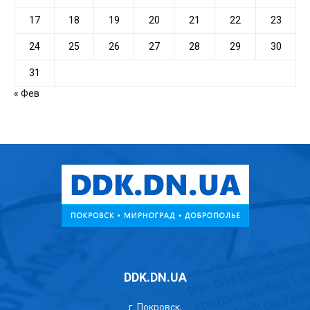
17
18
19
20
21
22
23
24
25
26
27
28
29
30
31
« Фев
DDK.DN.UA
г. Покровск,