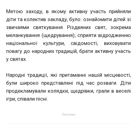
Метою заходу, в якому активну участь прийняли
діти та колектив закладу, було: ознайомити дітей зі
звичаями святкування Різдвяних свят, зокрема
меланкування (щедрування); сприяти відродженню
національної культури, свідомості; виховувати
повагу до народних традицій, брати активну участь
у святах.
Народні традиції, які притаманні нашій місцевості,
були широко представлені під час розваги. Діти
продекламували колядки, щедрівки, грали в веселі
ігри, співали пісні.
- Реклама -