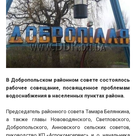
В Добропольском районном совете состоялось
рабочее совещание, посвященное проблемам
водоснабжения в населенных пунктах района.
Председатель районного совета Тамара Белянкина,
а также главы Нововодянского, Светловского,
Добропольского, Анновского сельских советов,
руководство КП «Агрокомсервис», и. о. начальника