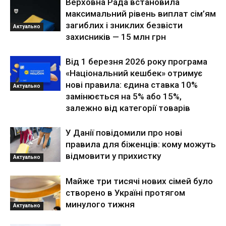
Верховна Рада встановила
максимальний рівень виплат сім’ям
загиблих і зниклих безвісти
Актуально
захисників — 15 млн грн
Від 1 березня 2026 року програма
«Національний кешбек» отримує
нові правила: єдина ставка 10%
Актуально
замінюється на 5% або 15%,
залежно від категорії товарів
У Данії повідомили про нові
правила для біженців: кому можуть
відмовити у прихистку
Актуально
Майже три тисячі нових сімей було
створено в Україні протягом
минулого тижня
Актуально