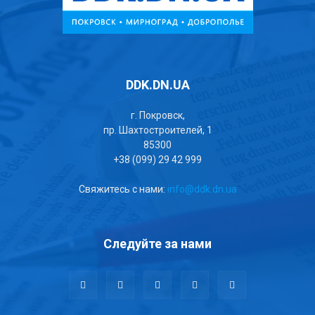
DDK.DN.UA
г. Покровск,
пр. Шахтостроителей, 1
85300
+38 (099) 29 42 999
Свяжитесь с нами:
info@ddk.dn.ua
Следуйте за нами