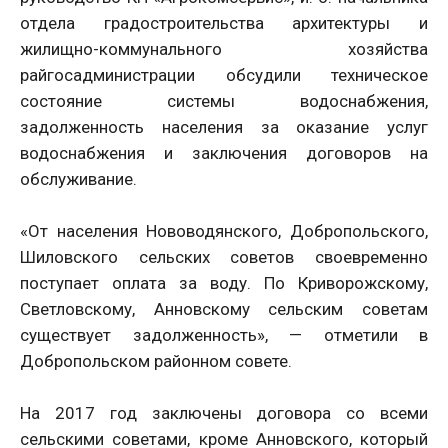
отдела градостроительства архитектуры и
жилищно-коммунального хозяйства
райгосадминистрации обсудили техническое
состояние системы водоснабжения,
задолженность населения за оказание услуг
водоснабжения и заключения договоров на
обслуживание.
«От населения Нововодянского, Добропольского,
Шиловского сельских советов своевременно
поступает оплата за воду. По Криворожскому,
Светловскому, Анновскому сельским советам
существует задолженность», — отметили в
Добропольском районном совете.
На 2017 год заключены договора со всеми
сельскими советами, кроме Анновского, который