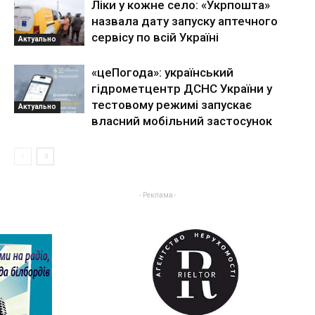
Ліки у кожне село: «Укрпошта»
назвала дату запуску аптечного
сервісу по всій Україні
Актуально
«цеПогода»: український
гідрометцентр ДСНС України у
тестовому режимі запускає
Актуально
власний мобільний застосунок
- Реклама -