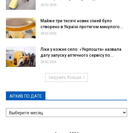
28.02.2026
Майже три тисячі нових сімей було
створено в Україні протягом минулого...
28.02.2026
Ліки у кожне село: «Укрпошта» назвала
дату запуску аптечного сервісу по...
28.02.2026
Загрузить больше
АРХИВ ПО ДАТЕ
АРХИВ
ПО
ДАТЕ