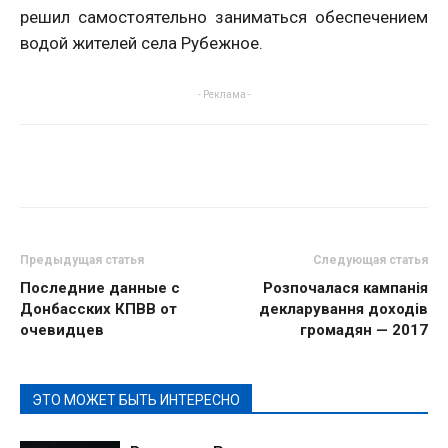
решил самостоятельно заниматься обеспечением
водой жителей села Рубежное.
- Реклама -
Предыдущая статья
Следующая статья
Последние данные с
Розпочалася кампанія
Донбасских КПВВ от
декларування доходів
очевидцев
громадян — 2017
ЭТО МОЖЕТ БЫТЬ ИНТЕРЕСНО