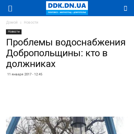
Домой
Новости
Новости
Проблемы водоснабжения
Добропольщины: кто в
должниках
11 января 2017 - 12:45
Facebook
Twitter
Telegram
WhatsApp
Vibe