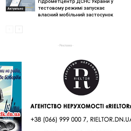
гідрометцентр ДСНС України у
тестовому режимі запускає
Актуально
власний мобільний застосунок
- Реклама -