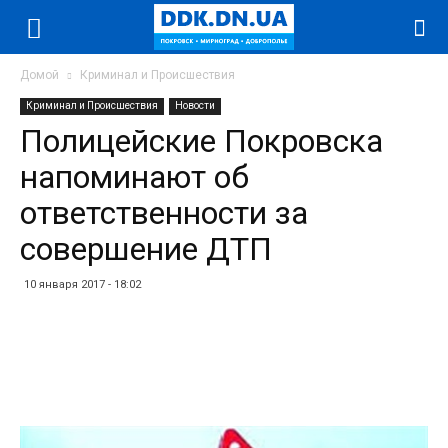
Домой
Криминал и Происшествия
Криминал и Происшествия
Новости
Полицейские Покровска
напоминают об
ответственности за
совершение ДТП
10 января 2017 - 18:02
Facebook
Twitter
Telegram
WhatsApp
Vibe