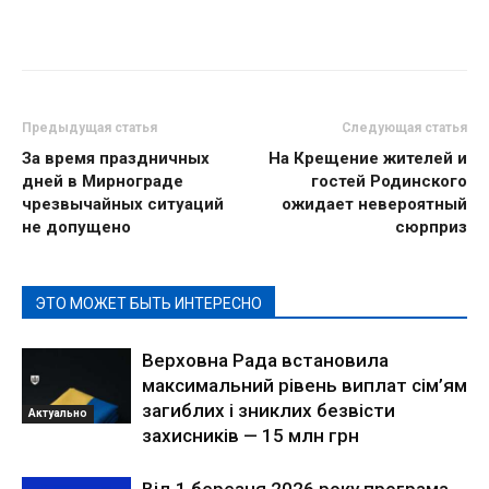
Предыдущая статья
Следующая статья
За время праздничных
На Крещение жителей и
дней в Мирнограде
гостей Родинского
чрезвычайных ситуаций
ожидает невероятный
не допущено
сюрприз
ЭТО МОЖЕТ БЫТЬ ИНТЕРЕСНО
Верховна Рада встановила
максимальний рівень виплат сім’ям
загиблих і зниклих безвісти
Актуально
захисників — 15 млн грн