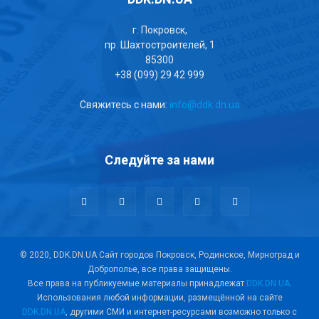
г. Покровск,
пр. Шахтостроителей, 1
85300
+38 (099) 29 42 999
Свяжитесь с нами:
info@ddk.dn.ua
Следуйте за нами
© 2020, DDK.DN.UA Сайт городов Покровск, Родинское, Мирноград и
Доброполье, все права защищены.
Все права на публикуемые материалы принадлежат
DDK.DN.UA
.
Использования любой информации, размещённой на сайте
DDK.DN.UA
, другими СМИ и интернет-ресурсами возможно только с