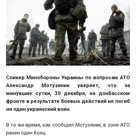
Спикер Минобороны Украины по вопросам АТО
Александр Мотузяник уверяет, что за
минувшие сутки, 30 декабря, на донбасском
фронте в результате боевых действий не погиб
ни один украинский воин.
В то же время, как сообщил Мотузяник, в зоне АТО
ранен один боец.