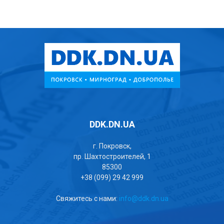
DDK.DN.UA
г. Покровск,
пр. Шахтостроителей, 1
85300
+38 (099) 29 42 999
Свяжитесь с нами:
info@ddk.dn.ua