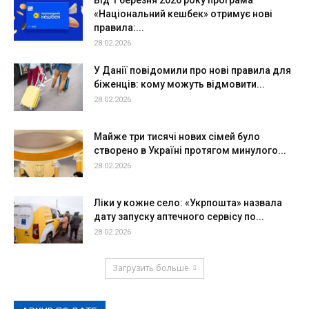
Від 1 березня 2026 року програма
«Національний кешбек» отримує нові
правила:...
28.02.2026
У Данії повідомили про нові правила для
біженців: кому можуть відмовити...
28.02.2026
Майже три тисячі нових сімей було
створено в Україні протягом минулого...
28.02.2026
Ліки у кожне село: «Укрпошта» назвала
дату запуску аптечного сервісу по...
28.02.2026
Загрузить больше