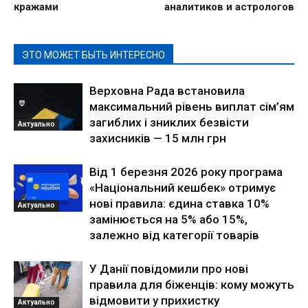
кражами
аналитиков и астрологов
ЭТО МОЖЕТ БЫТЬ ИНТЕРЕСНО
Верховна Рада встановила
максимальний рівень виплат сім’ям
загиблих і зниклих безвісти
Актуально
захисників — 15 млн грн
Від 1 березня 2026 року програма
«Національний кешбек» отримує
нові правила: єдина ставка 10%
Актуально
замінюється на 5% або 15%,
залежно від категорії товарів
У Данії повідомили про нові
правила для біженців: кому можуть
відмовити у прихистку
Актуально