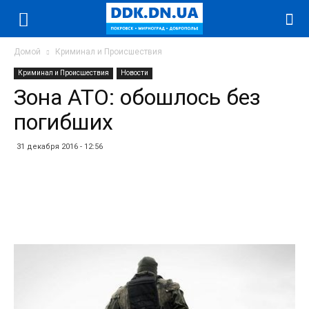
Домой
Криминал и Происшествия
Криминал и Происшествия
Новости
Зона АТО: обошлось без
погибших
31 декабря 2016 - 12:56
Facebook
Twitter
Telegram
WhatsApp
Vibe