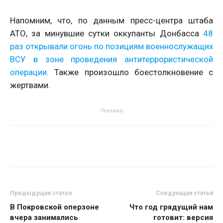
Напомним, что, по данным пресс-центра штаба
АТО, за минувшие сутки оккупанты Донбасса
48
раз открывали огонь по позициям военнослужащих
ВСУ в зоне проведения антитеррористической
операции
. Также произошло боестолкновение с
жертвами.
- Реклама -
Предыдущая статья
Следующая статья
В Покровской оперзоне
Что год грядущий нам
вчера занимались
готовит: версия