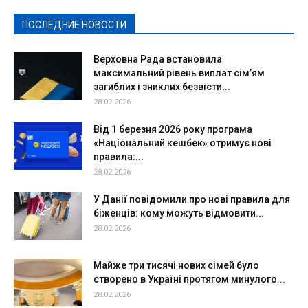
Спорт
Твори добро
Фоторепортажи
ПОСЛЕДНИЕ НОВОСТИ
Подробнее
Верховна Рада встановила
максимальний рівень виплат сім’ям
загиблих і зниклих безвісти...
28.02.2026
Від 1 березня 2026 року програма
«Національний кешбек» отримує нові
правила:...
28.02.2026
У Данії повідомили про нові правила для
біженців: кому можуть відмовити...
28.02.2026
Майже три тисячі нових сімей було
створено в Україні протягом минулого...
28.02.2026