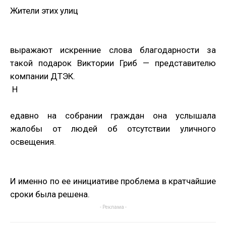
Жители этих улиц
выражают искренние слова благодарности за
такой подарок Виктории Гриб — представителю
компании ДТЭК.
Н
едавно на собрании граждан она услышала
жалобы от людей об отсутствии уличного
освещения.
И именно по ее инициативе проблема в кратчайшие
сроки была решена.
- Реклама -