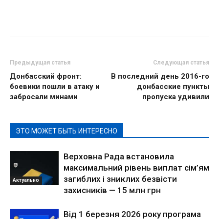
Предыдущая статья
Следующая статья
Донбасский фронт:
В последний день 2016-го
боевики пошли в атаку и
донбасские пункты
забросали минами
пропуска удивили
ЭТО МОЖЕТ БЫТЬ ИНТЕРЕСНО
Верховна Рада встановила
максимальний рівень виплат сім’ям
загиблих і зниклих безвісти
Актуально
захисників — 15 млн грн
Від 1 березня 2026 року програма