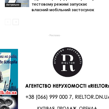
тестовому режимі запускає
Актуально
власний мобільний застосунок
- Реклама -