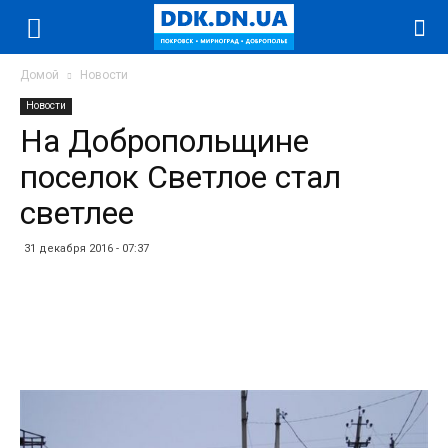
Домой
Новости
Новости
На Добропольщине
поселок Светлое стал
светлее
31 декабря 2016 - 07:37
Facebook
Twitter
Telegram
WhatsApp
Vibe