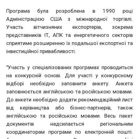
Програма була розроблена в 1990 році
Адміністрацією США з міжнародної торгівлі.
Участь вітчизняних експортерів, зокрема
представників ІТ, АПК та енергетичного секторів
сприятиме розширенню їх подальшої експортної та
інвестиційної привабливості.
"Участь у спеціалізованих програмах проводиться
на конкурсній основі. Для участі у конкурсному
відборі необхідно заповнити анкету. Анкета
заповнюється англійською та російською мовами.
До анкети необхідно додати рекомендаційний лист
від керівництва або бізнес-партнерів
, також
англійською та російською мовами. Весь пакет
документів надсилається регіональним
координаторам програми по електронній пошті.