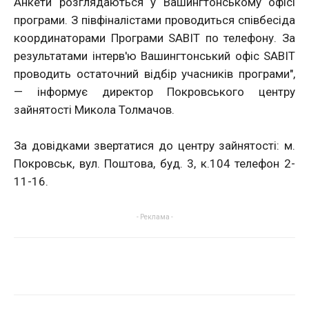
Анкети розглядаються у Вашингтонському офісі
програми. З півфіналістами проводиться співбесіда
координаторами Програми SABIT по телефону. За
результатами інтерв'ю Вашингтонський офіс SABIT
проводить остаточний відбір учасників програми",
— інформує директор Покровського центру
зайнятості Микола Толмачов.
За довідками звертатися до центру зайнятості: м.
Покровськ, вул. Поштова, буд. 3, к.104 телефон 2-
11-16.
- Реклама -