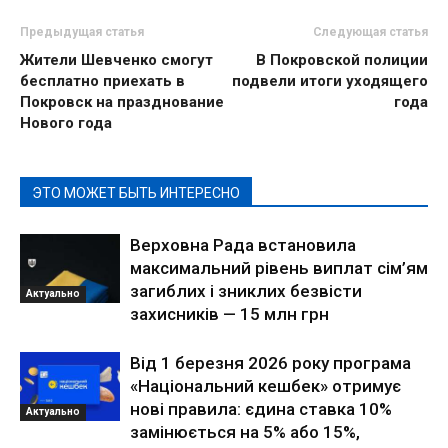
Предыдущая статья
Следующая статья
Жители Шевченко смогут
В Покровской полиции
бесплатно приехать в
подвели итоги уходящего
Покровск на празднование
года
Нового года
ЭТО МОЖЕТ БЫТЬ ИНТЕРЕСНО
Верховна Рада встановила
максимальний рівень виплат сім’ям
загиблих і зниклих безвісти
Актуально
захисників — 15 млн грн
Від 1 березня 2026 року програма
«Національний кешбек» отримує
нові правила: єдина ставка 10%
Актуально
замінюється на 5% або 15%,