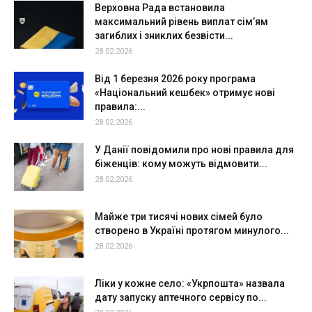
Верховна Рада встановила
максимальний рівень виплат сім’ям
загиблих і зниклих безвісти...
28.02.2026
Від 1 березня 2026 року програма
«Національний кешбек» отримує нові
правила:...
28.02.2026
У Данії повідомили про нові правила для
біженців: кому можуть відмовити...
28.02.2026
Майже три тисячі нових сімей було
створено в Україні протягом минулого...
28.02.2026
Ліки у кожне село: «Укрпошта» назвала
дату запуску аптечного сервісу по...