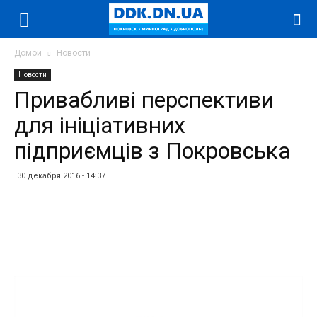
Домой
Новости
Новости
Привабливі перспективи
для ініціативних
підприємців з Покровська
30 декабря 2016 - 14:37
Facebook
Twitter
Telegram
WhatsApp
Vibe