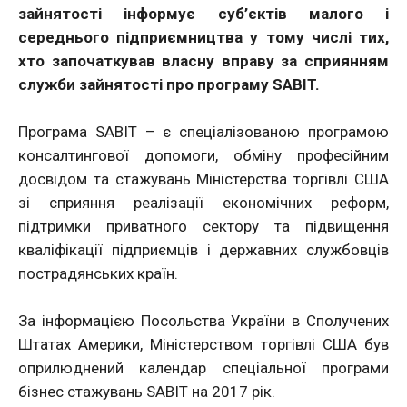
зайнятості інформує суб’єктів малого і
середнього підприємництва у тому числі тих,
хто започаткував власну вправу за сприянням
служби зайнятості про програму SABIT.
Програма SABIT – є спеціалізованою програмою
консалтингової допомоги, обміну професійним
досвідом та стажувань Міністерства торгівлі США
зі сприяння реалізації економічних реформ,
підтримки приватного сектору та підвищення
кваліфікації підприємців і державних службовців
пострадянських країн.
За інформацією Посольства України в Сполучених
Штатах Америки, Міністерством торгівлі США був
оприлюднений календар спеціальної програми
бізнес стажувань SABIT на 2017 рік.