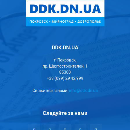
DDK.DN.UA
г. Покровск,
пр. Шахтостроителей, 1
85300
+38 (099) 29 42 999
Свяжитесь с нами:
info@ddk.dn.ua
Следуйте за нами