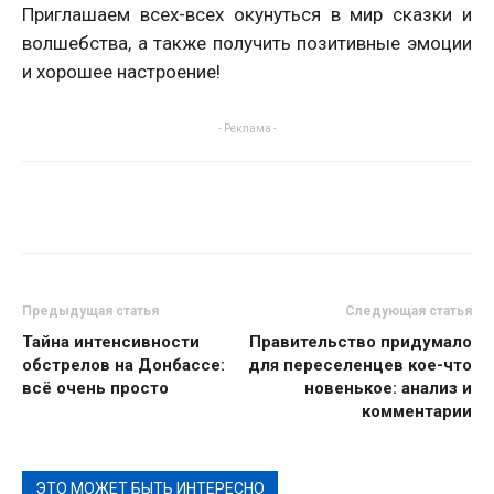
Приглашаем всех-всех окунуться в мир сказки и
волшебства, а также получить позитивные эмоции
и хорошее настроение!
- Реклама -
Предыдущая статья
Следующая статья
Тайна интенсивности
Правительство придумало
обстрелов на Донбассе:
для переселенцев кое-что
всё очень просто
новенькое: анализ и
комментарии
ЭТО МОЖЕТ БЫТЬ ИНТЕРЕСНО