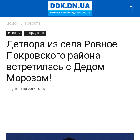
Домой
Новости
Новости
Твори добро
Детвора из села Ровное
Покровского района
встретилась с Дедом
Морозом!
29 декабря 2016 - 01:31
Facebook
Twitter
Telegram
WhatsApp
Vibe