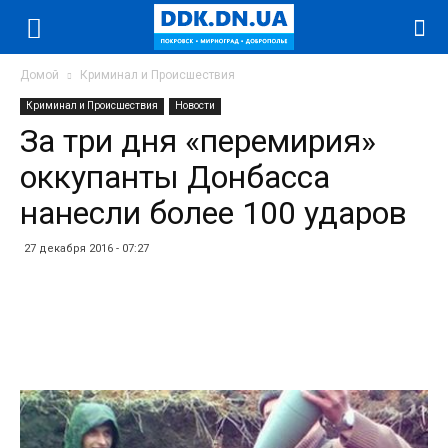
Домой
Криминал и Происшествия
Криминал и Происшествия
Новости
За три дня «перемирия»
оккупанты Донбасса
нанесли более 100 ударов
27 декабря 2016 - 07:27
Facebook
Twitter
Telegram
WhatsApp
Vibe