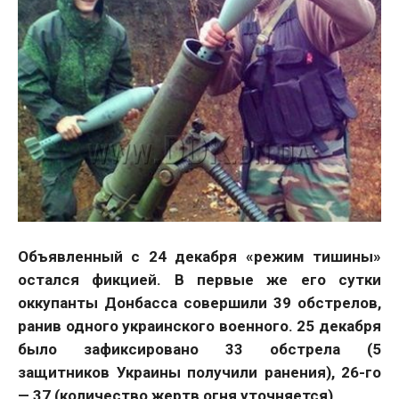
Объявленный с 24 декабря «режим тишины»
остался фикцией. В первые же его сутки
оккупанты Донбасса совершили 39 обстрелов,
ранив одного украинского военного. 25 декабря
было зафиксировано 33 обстрела (5
защитников Украины получили ранения), 26-го
— 37 (количество жертв огня уточняется).