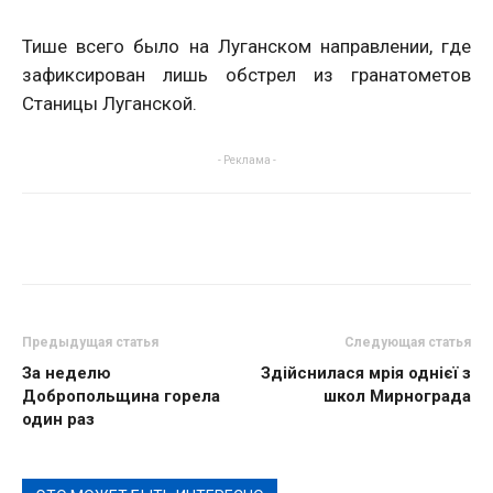
Тише всего было на Луганском направлении, где
зафиксирован лишь обстрел из гранатометов
Станицы Луганской.
- Реклама -
Предыдущая статья
Следующая статья
За неделю
Здійснилася мрія однієї з
Добропольщина горела
школ Мирнограда
один раз