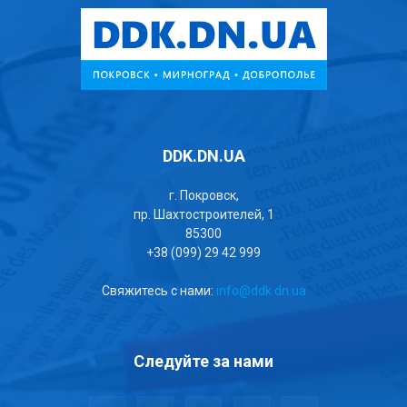
DDK.DN.UA
г. Покровск,
пр. Шахтостроителей, 1
85300
+38 (099) 29 42 999
Свяжитесь с нами:
info@ddk.dn.ua
Следуйте за нами