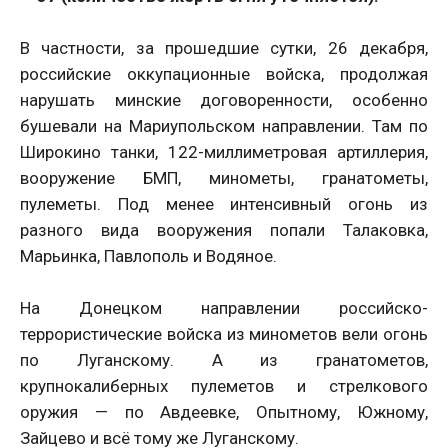
В частности, за прошедшие сутки, 26 декабря,
российские оккупационные войска, продолжая
нарушать минские договоренности, особенно
бушевали на Мариупольском направлении. Там по
Широкино танки, 122-миллиметровая артиллерия,
вооружение БМП, минометы, гранатометы,
пулеметы. Под менее интенсивный огонь из
разного вида вооружения попали Талаковка,
Марьинка, Павлополь и Водяное.
На Донецком направлении российско-
террористические войска из минометов вели огонь
по Луганскому. А из гранатометов,
крупнокалиберных пулеметов и стрелкового
оружия — по Авдеевке, Опытному, Южному,
Зайцево и всё тому же Луганскому.