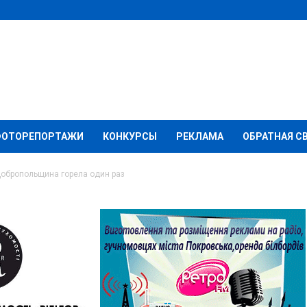
ФОТОРЕПОРТАЖИ
КОНКУРСЫ
РЕКЛАМА
ОБРАТНАЯ С
обропольщина горела один раз
польщина горела один