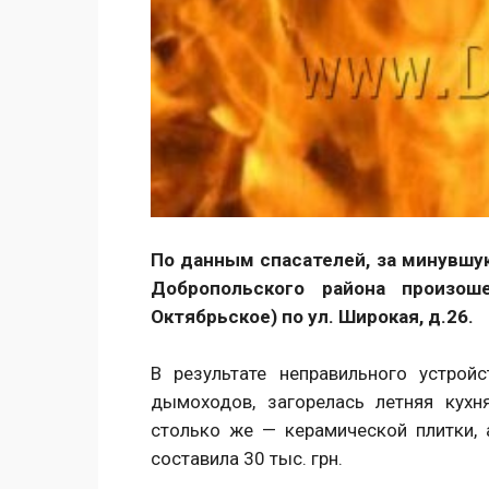
По данным спасателей, за минувшую
Добропольского района произо
Октябрьское) по ул. Широкая, д.26.
В результате неправильного устрой
дымоходов, загорелась летняя кухн
столько же — керамической плитки, 
составила 30 тыс. грн.