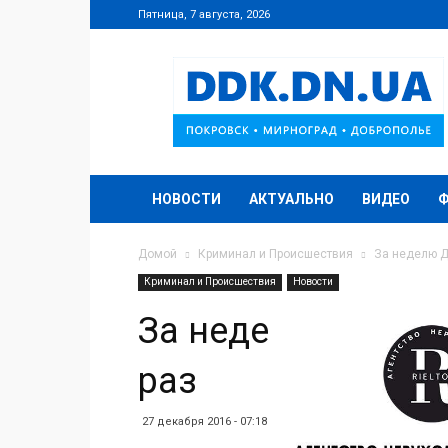
Пятница, 7 августа, 2026
DDK.DN.UA
НОВОСТИ
АКТУАЛЬНО
ВИДЕО
Домой
Криминал и Происшествия
За неделю Д
Криминал и Происшествия
Новости
За неделю Добро
раз
27 декабря 2016 - 07:18