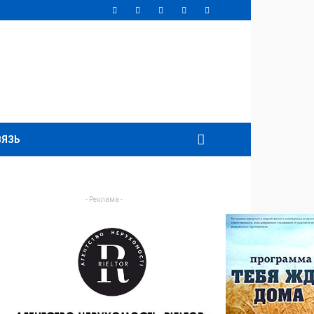
ВЯЗЬ
- Реклама -