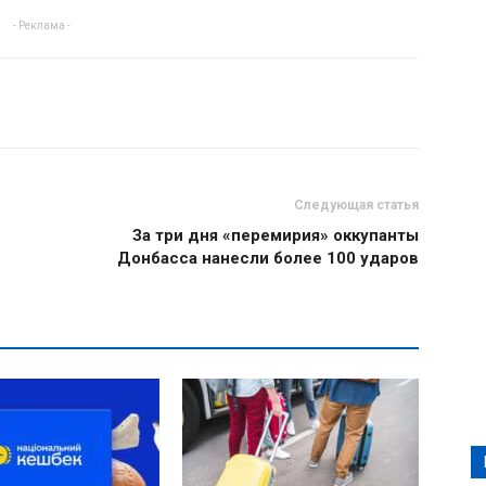
- Реклама -
Следующая статья
За три дня «перемирия» оккупанты
Донбасса нанесли более 100 ударов