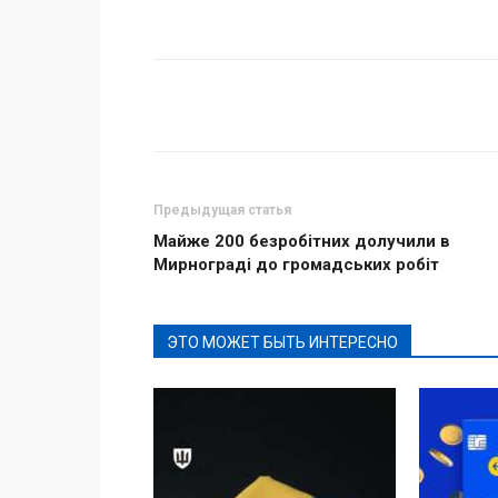
Поделиться
Предыдущая статья
Майже 200 безробітних долучили в
Мирнограді до громадських робіт
ЭТО МОЖЕТ БЫТЬ ИНТЕРЕСНО