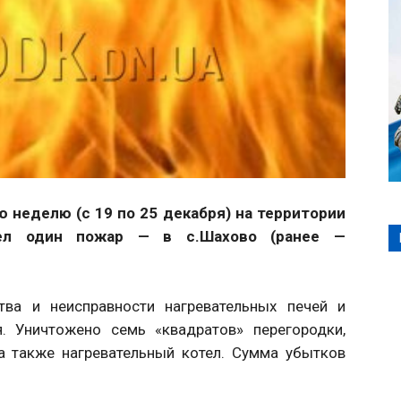
 неделю (с 19 по 25 декабря) на территории
шел один пожар — в с.Шахово (ранее —
ства и неисправности нагревательных печей и
я. Уничтожено семь «квадратов» перегородки,
а также нагревательный котел. Сумма убытков