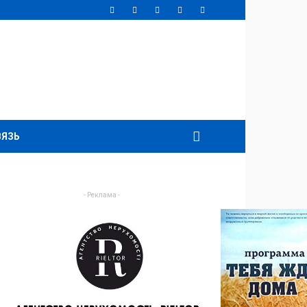
ВЯЗЬ
- Реклама -