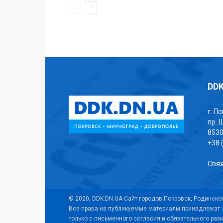
DDK
г. П
пр. 
853
+38 
Свяж
© 2020, DDK.DN.UA Сайт городов Покровск, Родинско
Все права на публикуемые материалы принадлежат
только с письменного согласия и обязательного ра