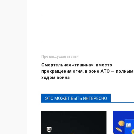
Поделиться
Предыдущая статья
Смертельная «тишина»: вместо
прекращения огня, в зоне АТО — полным
ходом война
ЭТО МОЖЕТ БЫТЬ ИНТЕРЕСНО