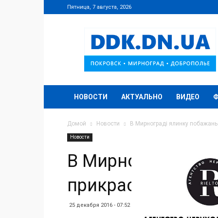
Пятница, 7 августа, 2026
DDK.DN.UA
НОВОСТИ
АКТУАЛЬНО
ВИДЕО
Домой
Новости
В Мирнограді ялинку побажан
Новости
В Мирнограді яли
прикрасили папе
25 декабря 2016 - 07:52