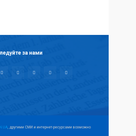
ледуйте за нами
N.UA
, другими СМИ и интернет-ресурсами возможно