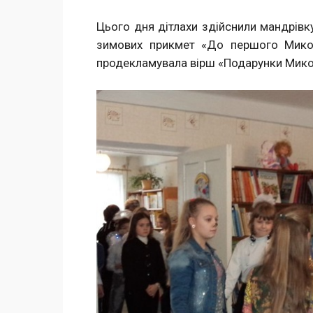
Цього дня дітлахи здійснили мандрівку
зимових прикмет «До першого Микол
продекламувала вірш «Подарунки Мико