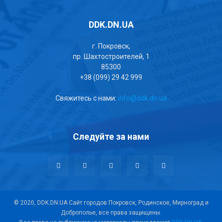
DDK.DN.UA
г. Покровск,
пр. Шахтостроителей, 1
85300
+38 (099) 29 42 999
Свяжитесь с нами:
info@ddk.dn.ua
Следуйте за нами
© 2020, DDK.DN.UA Сайт городов Покровск, Родинское, Мирноград и
Доброполье, все права защищены.