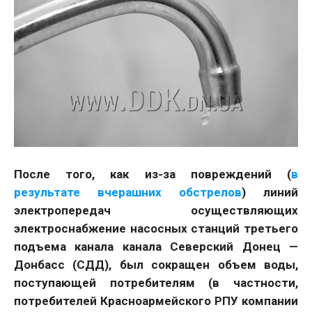
После того, как из-за повреждений (
в
результате вчерашних обстрелов
) линий
электропередач осуществляющих
электроснабжение насосных станций третьего
подъема канала канала Северский Донец —
Донбасс (СДД), был сокращен объем воды,
поступающей потребителям (в частности,
потребителей Красноармейского РПУ компании