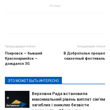
- Реклама -
Предыдущая статья
Следующая статья
Покровск — бывший
В Доброполье прошел
Красноармейск —
сказочный фестиваль
дождался 3G
ЭТО МОЖЕТ БЫТЬ ИНТЕРЕСНО
Верховна Рада встановила
максимальний рівень виплат сім’ям
загиблих і зниклих безвісти
Актуально