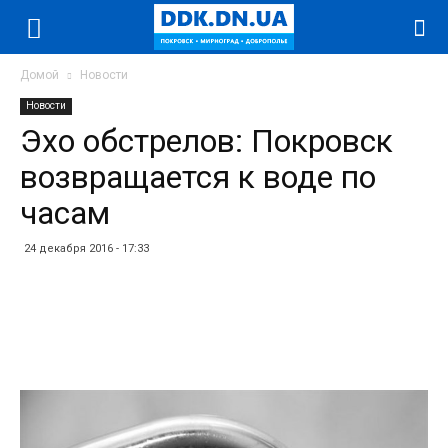
Домой
Новости
Новости
Эхо обстрелов: Покровск
возвращается к воде по
часам
24 декабря 2016 - 17:33
Facebook
Twitter
Telegram
WhatsApp
Vibe