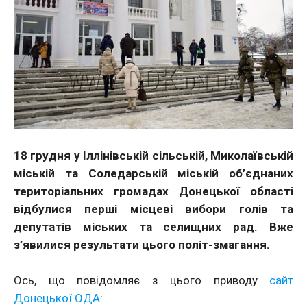
18 грудня у Іллінівській сільській, Миколаївській
міській та Соледарській міській об’єднаних
територіальних громадах Донецької області
відбулися перші місцеві вибори голів та
депутатів міських та селищних рад. Вже
з’явилися результати цього політ-змагання.
Ось, що повідомляє з цього приводу
сайт
Донецької ОДА
: