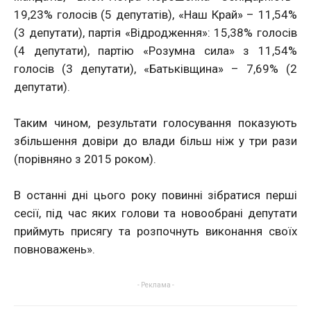
19,23% голосів (5 депутатів), «Наш Край» – 11,54%
(3 депутати), партія «Відродження»: 15,38% голосів
(4 депутати), партію «Розумна сила» з 11,54%
голосів (3 депутати), «Батьківщина» – 7,69% (2
депутати).
Таким чином, результати голосування показують
збільшення довіри до влади більш ніж у три рази
(порівняно з 2015 роком).
В останні дні цього року повинні зібратися перші
сесії, під час яких голови та новообрані депутати
приймуть присягу та розпочнуть виконання своїх
повноважень».
- Реклама -