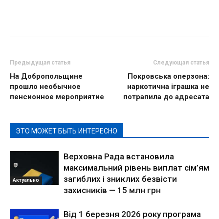
Предыдущая статья
Следующая статья
На Добропольщине
Покровська оперзона:
прошло необычное
наркотична іграшка не
пенсионное мероприятие
потрапила до адресата
ЭТО МОЖЕТ БЫТЬ ИНТЕРЕСНО
Верховна Рада встановила
максимальний рівень виплат сім’ям
загиблих і зниклих безвісти
Актуально
захисників — 15 млн грн
Від 1 березня 2026 року програма