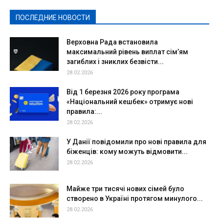
Спорт
Твори добро
Фоторепортажи
ПОСЛЕДНИЕ НОВОСТИ
Подробнее
Верховна Рада встановила
максимальний рівень виплат сім’ям
загиблих і зниклих безвісти...
28.02.2026
Від 1 березня 2026 року програма
«Національний кешбек» отримує нові
правила:...
28.02.2026
У Данії повідомили про нові правила для
біженців: кому можуть відмовити...
28.02.2026
Майже три тисячі нових сімей було
створено в Україні протягом минулого...
28.02.2026