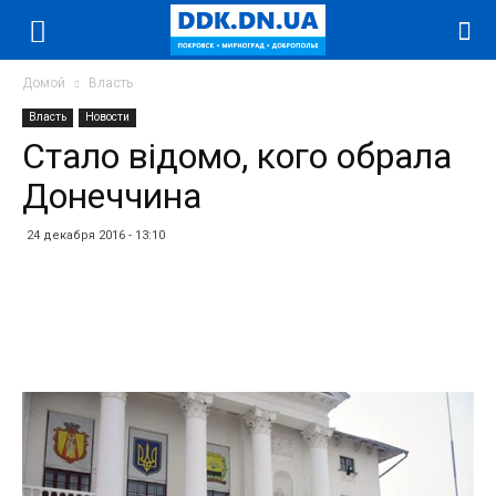
Домой
Власть
Власть
Новости
Стало відомо, кого обрала
Донеччина
24 декабря 2016 - 13:10
Facebook
Twitter
Telegram
WhatsApp
Vibe