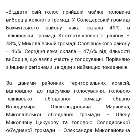
«Віддати свій голос прийшли майже половина
виборців кожної з громад. У Соледарській громаді
Бахмутського району явка склала 49%, в
Іллінівській громаді Костянтинівського району –
48%, у Миколаївській громаді Слов’янського району
– 46%. Середня явка склала – 47,6% від кількості
виборців, що взяли участь у голосуванні. Порівняно
з іншими регіонами це один з найвищих показників.
За даними районних територіальних комісій,
відповідно до підсумків голосування, головою
Іллінівської об’єднаної громади обрано
Володимира Олександровича Маринича,
Миколаївської об’єднаної громади – Олену
Миколіївну Цикунову та головою Соледарської
об’єднаної громади – Олександра Миколайовича