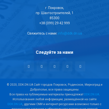
г. Покровск,
пр. Шахтостроителей, 1
85300
+38 (099) 29 42 999
Свяжитесь с нами:
info@ddk.dn.ua
Следуйте за нами
© 2020, DDK.DN.UA Сайт городов Покровск, Родинское, Мирноград и
Доброполье, все права защищены.
Все права на публикуемые материалы принадлежат
DDK.DN.UA
.
Использования любой информации, размещённой на сайте
DDK.DN.UA
, другими СМИ и интернет-ресурсами возможно только с