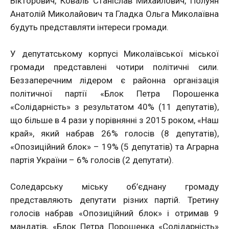
Вікторович, Коваль Станіслав Михайлович, Полуян
Анатолій Миколайович та Гладка Ольга Миколаївна
будуть представляти інтереси громади.
У депутатському корпусі Миколаївської міської
громади представлені чотири політичні сили.
Беззаперечним лідером є районна організація
політичної партії «Блок Петра Порошенка
«Солідарність» з результатом 40% (11 депутатів),
що більше в 4 рази у порівнянні з 2015 роком, «Наш
край», який набрав 26% голосів (8 депутатів),
«Опозиційний блок» – 19% (5 депутатів) та Аграрна
партія України – 6% голосів (2 депутати).
Соледарську міську об’єднану громаду
представляють депутати різних партій. Третину
голосів набрав «Опозиційний блок» і отримав 9
мандатів, «Блок Петра Порошенка «Солідарність»