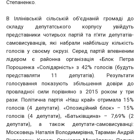
Степаненко.
В Іллінівській сільській об’єднаній громаді до
складу депутатського корпусу увійдуть
представники чотирьох партій та п’яти депутатів-
самовисуванців, які набрали найбільшу кількість
голосів у своєму окрузі. Серед партій впевненим
лідером є районна організація «Блок Петра
Порошенка «Солідарність» з 42% голосів (будуть
представляти 11 депутатів). Результати
голосування показують збільшення довіри до
провладної сили порівняно з 2015 роком у три
рази. Політична партія «Наш край» отримала 15%
голосів (4 депутати). «Опозиційний блок» – 15%
голосів (4 депутати), «Батьківщина» – 7,69% (2
депутати), а також депутати-самовисуванці:
Московець Наталія Володимирівна, Тараман Андрій