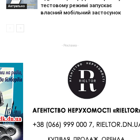
тестовому режимі запускає
Актуально
власний мобільний застосунок
- Реклама -