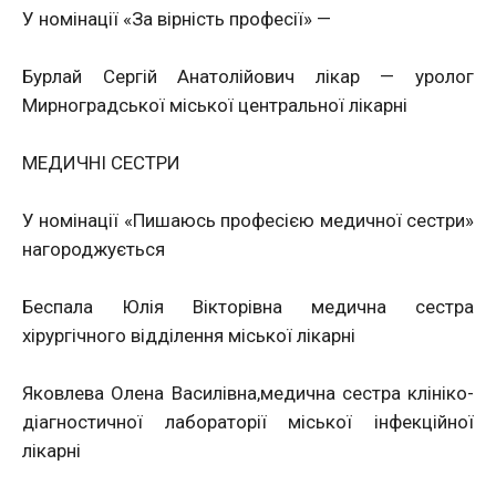
У номінації «За вірність професії» —
Бурлай Сергій Анатолійович лікар — уролог
Мирноградської міської центральної лікарні
МЕДИЧНІ СЕСТРИ
У номінації «Пишаюсь професією медичної сестри»
нагороджується
Беспала Юлія Вікторівна медична сестра
хірургічного відділення міської лікарні
Яковлева Олена Василівна,медична сестра клініко-
діагностичної лабораторії міської інфекційної
лікарні