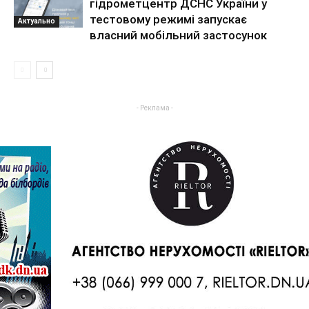
гідрометцентр ДСНС України у
тестовому режимі запускає
Актуально
власний мобільний застосунок
- Реклама -