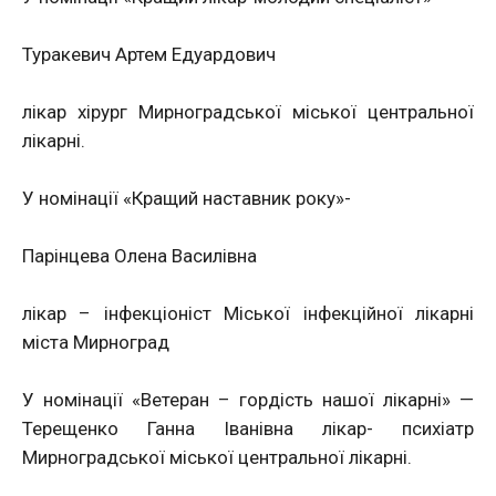
Туракевич Артем Едуардович
лікар хірург Мирноградської міської центральної
лікарні.
У номінації «Кращий наставник року»-
Парінцева Олена Василівна
лікар – інфекціоніст Міської інфекційної лікарні
міста Мирноград
У номінації «Ветеран – гордість нашої лікарні» —
Терещенко Ганна Іванівна лікар- психіатр
Мирноградської міської центральної лікарні.