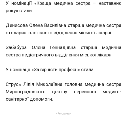
У номінації «Краща медична сестра – наставник
року» стали:
Денисова Олена Василівна старша медична сестра
отоларингологічного відділення міської лікарні
Забабура Олена Геннадіївна старша медична
сестра педіатричного відділення міської лікарні
У номінації «За вірність професії» стала
Струсь Лілія Миколаївна головна медична сестра
Мирноградського центру первинної медико-
санітарної допомоги.
- Реклама -