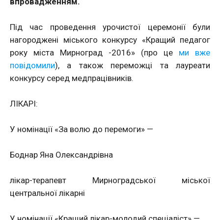
впровадженням.
Під час проведення урочистої церемонії були
нагороджені міського конкурсу «Кращий педагог
року міста Мирноград -2016» (про це
ми вже
повідомили
), а також переможці та лауреати
конкурсу серед медпрацівників.
ЛІКАРІ:
У номінації «За волю до перемоги» —
Боднар Яна Олександрівна
лікар-терапевт Мирноградської міської
центральної лікарні
У номінації «Кращий лікар-молодий спеціаліст» —