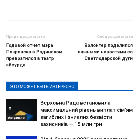
Предыдущая статья
Следующая статья
Годовой отчет мэра
Волонтер поделился
Покровска в Родинском
важными новостями со
превратился в театр
Светлодарской дуги
абсурда
ЭТО МОЖЕТ БЫТЬ ИНТЕРЕСНО
Верховна Рада встановила
максимальний рівень виплат сім’ям
загиблих і зниклих безвісти
Актуально
захисників — 15 млн грн