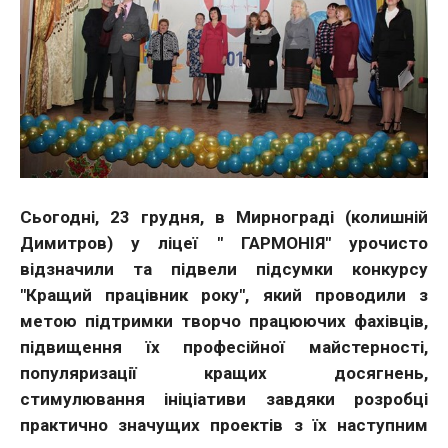
Сьогодні, 23 грудня, в Мирнограді (колишній
Димитров) у ліцеї " ГАРМОНІЯ" урочисто
відзначили та підвели підсумки конкурсу
"Кращий працівник року", який проводили з
метою підтримки творчо працюючих фахівців,
підвищення їх професійної майстерності,
популяризації кращих досягнень,
стимулювання ініціативи завдяки розробці
практично значущих проектів з їх наступним