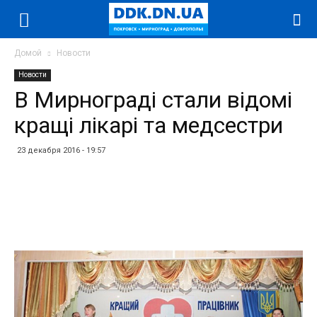
Домой
Новости
Новости
В Мирнограді стали відомі
кращі лікарі та медсестри
23 декабря 2016 - 19:57
Facebook
Twitter
Telegram
WhatsApp
Vibe