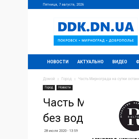
Пятница, 7 августа, 2026
DDK.DN.UA
НОВОСТИ
АКТУАЛЬНО
ВИДЕО
Домой
Город
Часть Мирнограда на сутки оста
Город
Новости
Часть Мирнограда
без водоснабжен
28 июля 2020 - 13:59