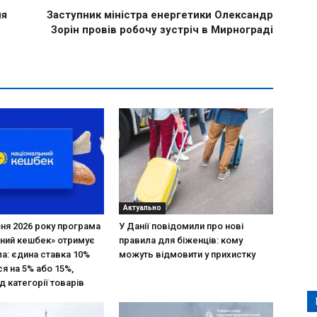
ня
Заступник міністра енергетики Олександр
Зорін провів робочу зустріч в Мирнограді
Актуально
зня 2026 року програма
У Данії повідомили про нові
ний кешбек» отримує
правила для біженців: кому
ла: єдина ставка 10%
можуть відмовити у прихистку
я на 5% або 15%,
д категорії товарів