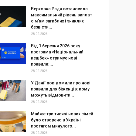
Верховна Рада встановила
максимальний рівень виплат
сім’ям загиблих і зниклих
безвісти...
28.02.2026
Від 1 березня 2026 року
програма «Національний
кешбек» отримує нові
правила:...
28.02.2026
У Данії повідомили про нові
правила для біженців: кому
можуть відмовити...
28.02.2026
Майже три тисячі нових сімей
було створено в Україні
протягом минулого...
28.02.2026