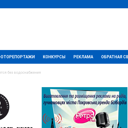
ФОТОРЕПОРТАЖИ
КОНКУРСЫ
РЕКЛАМА
ОБРАТНАЯ С
нется без водоснабжения
 на сутки останется
ия