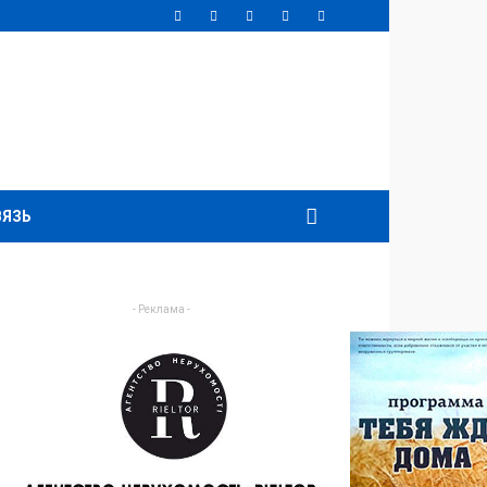
ВЯЗЬ
- Реклама -