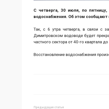
С четверга, 30 июля, по пятницу,
водоснабжения. Об этом сообщают 
Так, с 6 утра четверга, в связи с з
Димитровском водоводе будет прекр
частного сектора от 40-го квартала д
Восстановление водоснабжения произ
Поделиться
Предыдущая статья