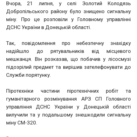
Вчора, 21 липня, у селі Золотий Колодязь
Добропільського району було знищено сигнальну
міну. Про це розповіли у Головному управлінні
ДСНС України в Донецькій області.
Так, повідомлення про небезпечну знахідку
надійшло до рятувальників від місцевого
мешканця. Він розказав, що побачив у лісосмузі
підозрілий предмет та вирішив зателефонувати до
Служби порятунку.
Піротехніки
частини піротехнічних робіт та
гуманітарного розмінування АРЗ СП Головного
управління ДСНС України у Донецькій області
вилучили та у подальшому знешкодили
сигнальну
міну СМ-320.