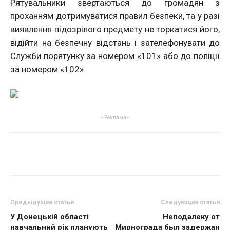
Рятувальники звертаються до громадян з
проханням дотримуватися правил безпеки, та у разі
виявлення підозрілого предмету не торкатися його,
відійти на безпечну відстань і зателефонувати до
Служби порятунку за номером «101» або до поліції
за номером «102».
- Реклама -
Предыдущая статья
Следующая статья
У Донецькій області
Неподалеку от
навчальний рік планують
Мирнограда был задержан