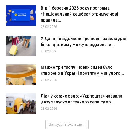
Від 1 березня 2026 року програма
«Національний кешбек» отримує нові
правила:...
28.02.2026
У Данії повідомили про нові правила для
біженців: кому можуть відмовити...
28.02.2026
Майже три тисячі нових сімей було
створено в Україні протягом минулого...
28.02.2026
Ліки у кожне село: «Укрпошта» назвала
дату запуску аптечного сервісу по...
28.02.2026
Загрузить больше