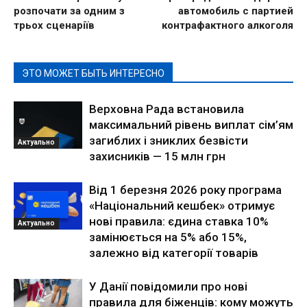
розпочати за одним з
автомобиль с партией
трьох сценаріїв
контрафактного алкоголя
ЭТО МОЖЕТ БЫТЬ ИНТЕРЕСНО
Верховна Рада встановила
максимальний рівень виплат сім’ям
загиблих і зниклих безвісти
Актуально
захисників — 15 млн грн
Від 1 березня 2026 року програма
«Національний кешбек» отримує
нові правила: єдина ставка 10%
Актуально
замінюється на 5% або 15%,
залежно від категорії товарів
У Данії повідомили про нові
правила для біженців: кому можуть