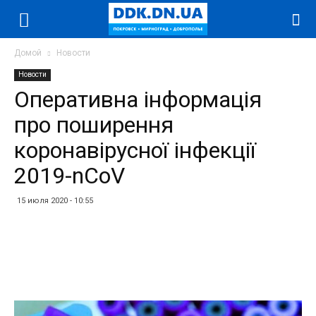
Домой
Новости
Новости
Оперативна інформація
про поширення
коронавірусної інфекції
2019-nCoV
15 июля 2020 - 10:55
Facebook
Twitter
Telegram
WhatsApp
Vibe