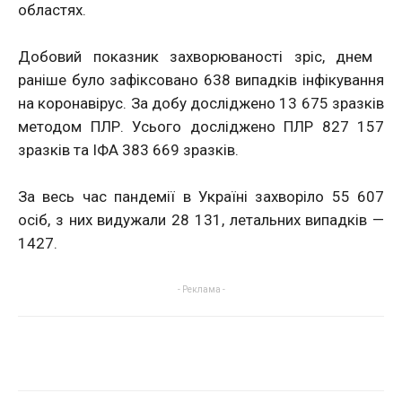
областях.
Добовий показник захворюваності зріс, днем ​​
раніше було зафіксовано 638 ​​випадків інфікування
на коронавірус. За добу досліджено 13 675 зразків
методом ПЛР. Усього досліджено ПЛР 827 157
зразків та ІФА 383 669 зразків.
За весь час пандемії в Україні захворіло 55 607
осіб, з них видужали 28 131, летальних випадків —
1427.
- Реклама -