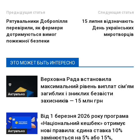
Предыдущая статья
Следующая статья
Рятувальники Добропілля
15 липня відзначають
перевірили, як фермери
День українських
дотримуються вимог
миротворців
пожежної безпеки
ЭТО МОЖЕТ БЫТЬ ИНТЕРЕСНО
Верховна Рада встановила
максимальний рівень виплат сім’ям
загиблих і зниклих безвісти
Актуально
захисників — 15 млн грн
Від 1 березня 2026 року програма
«Національний кешбек» отримує
нові правила: єдина ставка 10%
Актуально
замінюється на 5% або 15%,