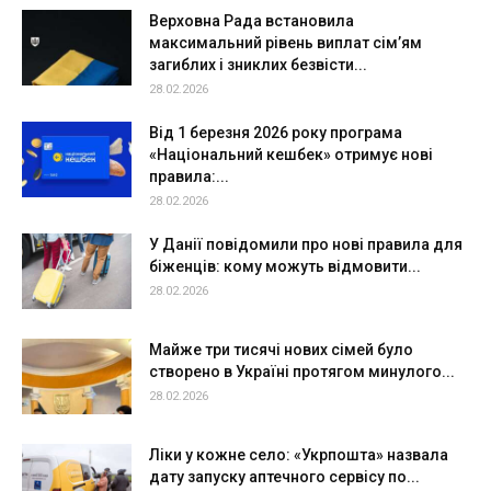
Верховна Рада встановила
максимальний рівень виплат сім’ям
загиблих і зниклих безвісти...
28.02.2026
Від 1 березня 2026 року програма
«Національний кешбек» отримує нові
правила:...
28.02.2026
У Данії повідомили про нові правила для
біженців: кому можуть відмовити...
28.02.2026
Майже три тисячі нових сімей було
створено в Україні протягом минулого...
28.02.2026
Ліки у кожне село: «Укрпошта» назвала
дату запуску аптечного сервісу по...